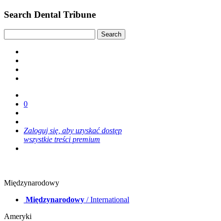
Search Dental Tribune
0
Zaloguj się, aby uzyskać dostęp
wszystkie treści premium
Międzynarodowy
Międzynarodowy
/ International
Ameryki