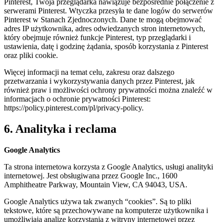
Pinterest, Twoja przeglądarka nawiązuje bezpośrednie połączenie z
serwerami Pinterest. Wtyczka przesyła te dane logów do serwerów
Pinterest w Stanach Zjednoczonych. Dane te mogą obejmować
adres IP użytkownika, adres odwiedzanych stron internetowych,
który obejmuje również funkcje Pinterest, typ przeglądarki i
ustawienia, datę i godzinę żądania, sposób korzystania z Pinterest
oraz pliki cookie.
Więcej informacji na temat celu, zakresu oraz dalszego
przetwarzania i wykorzystywania danych przez Pinterest, jak
również praw i możliwości ochrony prywatności można znaleźć w
informacjach o ochronie prywatności Pinterest:
https://policy.pinterest.com/pl/privacy-policy.
6. Analityka i reclama
Google Analytics
Ta strona internetowa korzysta z Google Analytics, usługi analityki
internetowej. Jest obsługiwana przez Google Inc., 1600
Amphitheatre Parkway, Mountain View, CA 94043, USA.
Google Analytics używa tak zwanych “cookies”. Są to pliki
tekstowe, które są przechowywane na komputerze użytkownika i
umożliwiają analizę korzystania z witryny internetowej przez