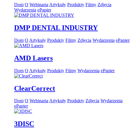
Dom
O
Webinaria
Artykuły
Produkty
Filmy
Zdjęcia
Wydarzenia
ePapier
DMP DENTAL INDUSTRY
Dom
O
Artykuły
Produkty
Filmy
Zdjęcia
Wydarzenia
ePapier
AMD Lasers
Dom
O
Artykuły
Produkty
Filmy
Wydarzenia
ePapier
ClearCorrect
Dom
O
Webinaria
Artykuły
Produkty
Zdjęcia
Wydarzenia
ePapier
3DISC