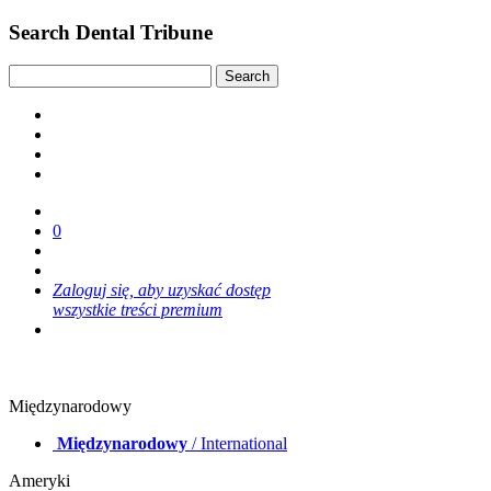
Search Dental Tribune
0
Zaloguj się, aby uzyskać dostęp
wszystkie treści premium
Międzynarodowy
Międzynarodowy
/ International
Ameryki