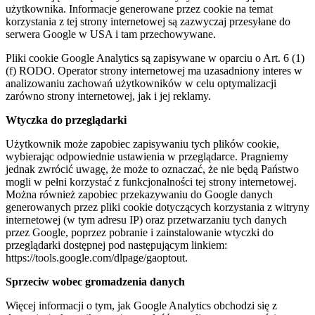
użytkownika. Informacje generowane przez cookie na temat
korzystania z tej strony internetowej są zazwyczaj przesyłane do
serwera Google w USA i tam przechowywane.
Pliki cookie Google Analytics są zapisywane w oparciu o Art. 6 (1)
(f) RODO. Operator strony internetowej ma uzasadniony interes w
analizowaniu zachowań użytkowników w celu optymalizacji
zarówno strony internetowej, jak i jej reklamy.
Wtyczka do przeglądarki
Użytkownik może zapobiec zapisywaniu tych plików cookie,
wybierając odpowiednie ustawienia w przeglądarce. Pragniemy
jednak zwrócić uwagę, że może to oznaczać, że nie będą Państwo
mogli w pełni korzystać z funkcjonalności tej strony internetowej.
Można również zapobiec przekazywaniu do Google danych
generowanych przez pliki cookie dotyczących korzystania z witryny
internetowej (w tym adresu IP) oraz przetwarzaniu tych danych
przez Google, poprzez pobranie i zainstalowanie wtyczki do
przeglądarki dostępnej pod następującym linkiem:
https://tools.google.com/dlpage/gaoptout.
Sprzeciw wobec gromadzenia danych
Więcej informacji o tym, jak Google Analytics obchodzi się z