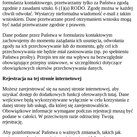
formularza kontaktowego, przetwarzamy tylko za Państwa zgodą
zgodnie z zasadami sztuki. 6 (1)(a) RODO. Zgodę można w każdej
chwili odwołać. Wystarczy nieformalna wiadomość e-mail z takim
wnioskiem. Dane przetwarzane przed otrzymaniem wniosku mogą
być nadal przetwarzane zgodnie z prawem.
Dane podane przez Państwa w formularzu kontaktowym
zachowujemy do momentu zażądania ich usunięcia, odwołania
zgody na ich przechowywanie lub do momentu, gdy cel ich
przechowywania nie będzie miał zastosowania (np. po spełnieniu
Państwa prośby). Przepis ten nie ma wpływu na bezwzględnie
obowiązujące przepisy ustawowe, w szczególności dotyczące
obowiązkowych okresów przechowywania danych.
Rejestracja na tej stronie internetowej
Możesz zarejestrować się na naszej stronie internetowej, aby
uzyskać dostęp do dodatkowych funkcji oferowanych tutaj. Dane
wejściowe będą wykorzystywane wyłącznie w celu korzystania z
danej strony lub usługi, dla której się zarejestrowaliście.
Obowiązkowe informacje wymagane podczas rejestracji muszą być
podane w całości. W przeciwnym razie odrzucimy Twoją
rejestrację.
Aby poinformować Państwa o ważnych zmianach, takich jak