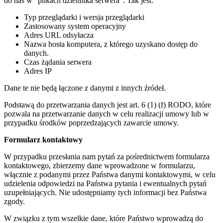
do nas w “plikach dziennika serwera”. Tak jest:
Typ przeglądarki i wersja przeglądarki
Zastosowany system operacyjny
Adres URL odsyłacza
Nazwa hosta komputera, z którego uzyskano dostęp do
danych.
Czas żądania serwera
Adres IP
Dane te nie będą łączone z danymi z innych źródeł.
Podstawą do przetwarzania danych jest art. 6 (1) (f) RODO, które
pozwala na przetwarzanie danych w celu realizacji umowy lub w
przypadku środków poprzedzających zawarcie umowy.
Formularz kontaktowy
W przypadku przesłania nam pytań za pośrednictwem formularza
kontaktowego, zbierzemy dane wprowadzone w formularzu,
włącznie z podanymi przez Państwa danymi kontaktowymi, w celu
udzielenia odpowiedzi na Państwa pytania i ewentualnych pytań
uzupełniających. Nie udostępniamy tych informacji bez Państwa
zgody.
W związku z tym wszelkie dane, które Państwo wprowadzą do