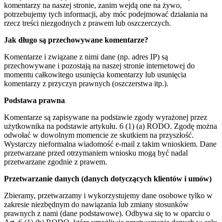
komentarzy na naszej stronie, zanim wejdą one na żywo,
potrzebujemy tych informacji, aby móc podejmować działania na
rzecz treści niezgodnych z prawem lub oszczerczych.
Jak długo są przechowywane komentarze?
Komentarze i związane z nimi dane (np. adres IP) są
przechowywane i pozostają na naszej stronie internetowej do
momentu całkowitego usunięcia komentarzy lub usunięcia
komentarzy z przyczyn prawnych (oszczerstwa itp.).
Podstawa prawna
Komentarze są zapisywane na podstawie zgody wyrażonej przez
użytkownika na podstawie artykułu. 6 (1) (a) RODO. Zgodę można
odwołać w dowolnym momencie ze skutkiem na przyszłość.
Wystarczy nieformalna wiadomość e-mail z takim wnioskiem. Dane
przetwarzane przed otrzymaniem wniosku mogą być nadal
przetwarzane zgodnie z prawem.
Przetwarzanie danych (danych dotyczących klientów i umów)
Zbieramy, przetwarzamy i wykorzystujemy dane osobowe tylko w
zakresie niezbędnym do nawiązania lub zmiany stosunków
prawnych z nami (dane podstawowe). Odbywa się to w oparciu o