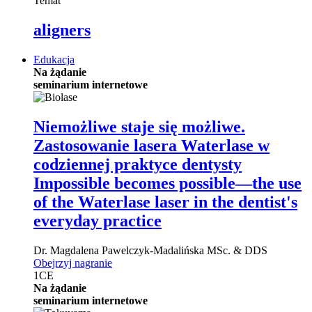
Temat
aligners
Edukacja
Na żądanie
seminarium internetowe
Niemożliwe staje się możliwe.
Zastosowanie lasera Waterlase w
codziennej praktyce dentysty
Impossible becomes possible—the use
of the Waterlase laser in the dentist's
everyday practice
Dr.
Magdalena Pawelczyk-Madalińska
MSc. & DDS
Obejrzyj nagranie
1
CE
Na żądanie
seminarium internetowe