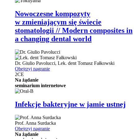
Nowoczesne kompozyty
w zmieniającym się świecie
stomatologii // Modern composites in
a changing dental world
Dr.
Giulio Pavolucci
,
Lek. dent
Tomasz Fałkowski
Obejrzyj nagranie
2
CE
Na żądanie
seminarium internetowe
Infekcje bakteryjne w jamie ustnej
Prof.
Anna Surdacka
Obejrzyj nagranie
Na żądanie