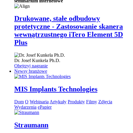
seminarium internetowe
Drukowane, stałe odbudowy
protetyczne - Zastosowanie skanera
wewnątrzustnego iTero Element 5D
Plus
Dr.
Josef Kunkela
Ph.D.
Obejrzyj nagranie
Newsy branżowe
MIS Implants Technologies
Dom
O
Webinaria
Artykuły
Produkty
Filmy
Zdjęcia
Wydarzenia
ePapier
Straumann