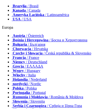
Brazylia
/ Brasil
Kanada
/ Canada
Ameryka Łacińska
/ Latinoamérica
USA
/ USA
Europa
Austria
/ Österreich
Bośnia i Hercegowina
/ Босна и Херцеговина
Bułgaria
/ България
Chorwacja
/ Hrvatska
Czechy i Słowacja
/ Česká republika & Slovensko
Francja
/ France
Niemcy
/ Deutschland
Grecja
/ ΕΛΛΑΔΑ
Węgry
/ Hungary
Włochy
/ Italia
Holandia
/ Nederland
nordycki
/ Nordic
Polska
/ Polska
Portugalia
/ Portugal
Rumunia i Mołdawia
/ România & Moldova
Słowenia
/ Slovenija
Serbia i Czarnogóra
/ Србија и Црна Гора