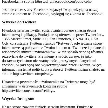
Facebooka na stronie https://pl-pl.facebook.com/policy.php.
Jeśli nie chcesz, aby Facebook kojarzył Twoją wizytę na naszej
stronie z kontem na Facebooku, wyloguj się z konta na Facebooku.
Wtyczka do Twittera
FFunkcje serwisu Twitter zostały zintegrowane z naszą stroną
internetową i aplikacją. Funkcje te są oferowane przez Twitter Inc.,
1355 Market Street, Suite 900, San Francisco, CA 94103, USA.
Gdy korzystasz z Twittera i funkcji “Retweet”, odwiedzane strony
internetowe są połączone z Twoim kontem na Twitterze i podane do
wiadomości innych użytkowników. W ten sposób dane są również
przesyłane do Twittera. Pragniemy zwrócić uwagę, że jako
dostawca tych stron nie znamy treści przesyłanych danych ani
sposobu, w jaki będą one wykorzystywane przez Twittera. Więcej
informacji na temat polityki prywatności Twittera można znaleźć na
stronie https://twitter.com/privacy.
Ustawienia prywatności użytkownika na Twitterze mogą być
zmieniane w ustawieniach konta na stronie
https://twitter.com/account/settings.
Wtyczka Instagram
Nasza strona zawiera funkcje serwisu Instagram. Funkcje te