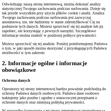
Odwiedzając naszą stronę internetową, można dokonać analizy
statystycznej Twojego zachowania podczas surfowania. Dzieje się
tak przede wszystkim przy użyciu plików cookie i analiz. Analiza
Twojego zachowania podczas surfowania jest zazwyczaj
anonimowa, tzn. nie będziemy w stanie zidentyfikować Cię na
podstawie tych danych. Możesz sprzeciwić się tej analizie lub jej
zapobiec, nie korzystając z pewnych narzędzi. Szczegółowe
informacje można znaleźć w poniższej polityce prywatności.
Możesz sprzeciwić się tej analizie. Poniżej poinformujemy Państwa
o tym, w jaki sposób można skorzystać z przysługujących Państwu
możliwości w tym zakresie.
2. Informacje ogólne i informacje
obowiązkowe
Ochrona danych
Operatorzy tej strony internetowej bardzo poważnie podchodzą do
ochrony Państwa danych osobowych. Państwa dane osobowe
traktujemy jako poufne i zgodne z ustawowymi przepisami o
ochronie danych oraz niniejszą polityką prywatności.
W przypadku korzystania z tej strony internetowej gromadzone są