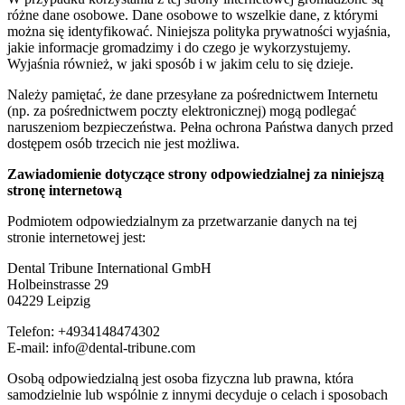
różne dane osobowe. Dane osobowe to wszelkie dane, z którymi
można się identyfikować. Niniejsza polityka prywatności wyjaśnia,
jakie informacje gromadzimy i do czego je wykorzystujemy.
Wyjaśnia również, w jaki sposób i w jakim celu to się dzieje.
Należy pamiętać, że dane przesyłane za pośrednictwem Internetu
(np. za pośrednictwem poczty elektronicznej) mogą podlegać
naruszeniom bezpieczeństwa. Pełna ochrona Państwa danych przed
dostępem osób trzecich nie jest możliwa.
Zawiadomienie dotyczące strony odpowiedzialnej za niniejszą
stronę internetową
Podmiotem odpowiedzialnym za przetwarzanie danych na tej
stronie internetowej jest:
Dental Tribune International GmbH
Holbeinstrasse 29
04229 Leipzig
Telefon: +4934148474302
E-mail: info@dental-tribune.com
Osobą odpowiedzialną jest osoba fizyczna lub prawna, która
samodzielnie lub wspólnie z innymi decyduje o celach i sposobach