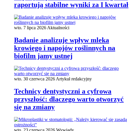
raportują stabilne wyniki za I kwartał
wto. 7 lipca 2026
Aktualności
Badanie analizuje wpływ mleka
krowiego i napojów roślinnych na
biofilm jamy ustnej
wto. 30 czerwca 2026
Artykuł redakcyjny
Technicy dentystyczni a cyfrowa
przyszłość: dlaczego warto otworzyć
się na zmiany
wto. 23 czerwca 2026
Wywiady