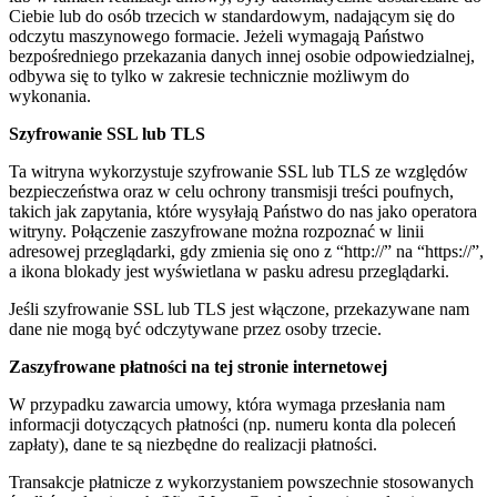
Ciebie lub do osób trzecich w standardowym, nadającym się do
odczytu maszynowego formacie. Jeżeli wymagają Państwo
bezpośredniego przekazania danych innej osobie odpowiedzialnej,
odbywa się to tylko w zakresie technicznie możliwym do
wykonania.
Szyfrowanie SSL lub TLS
Ta witryna wykorzystuje szyfrowanie SSL lub TLS ze względów
bezpieczeństwa oraz w celu ochrony transmisji treści poufnych,
takich jak zapytania, które wysyłają Państwo do nas jako operatora
witryny. Połączenie zaszyfrowane można rozpoznać w linii
adresowej przeglądarki, gdy zmienia się ono z “http://” na “https://”,
a ikona blokady jest wyświetlana w pasku adresu przeglądarki.
Jeśli szyfrowanie SSL lub TLS jest włączone, przekazywane nam
dane nie mogą być odczytywane przez osoby trzecie.
Zaszyfrowane płatności na tej stronie internetowej
W przypadku zawarcia umowy, która wymaga przesłania nam
informacji dotyczących płatności (np. numeru konta dla poleceń
zapłaty), dane te są niezbędne do realizacji płatności.
Transakcje płatnicze z wykorzystaniem powszechnie stosowanych