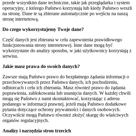
przede wszystkim dane techniczne, takie jak przeglądarka i system
operacyjny, z którego Państwo korzystają lub kiedy Państwo weszli
na stronę. Dane te są zbierane automatycznie po wejściu na naszą
stronę internetową.
Do czego wykorzystujemy Twoje dane?
Część danych jest zbierana w celu zapewnienia prawidłowego
funkcjonowania strony internetowej. Inne dane mogą być
wykorzystane do analizy sposobu, w jaki użytkownicy korzystają z
serwisu.
Jakie masz prawa do swoich danych?
Zawsze mają Państwo prawo do bezpłatnego żądania informacji o
przechowywanych przez Państwa danych, ich pochodzeniu,
odbiorcach i celu ich zbierania. Masz również prawo do żądania
poprawienia, zablokowania lub usunięcia danych. W każdej chwili
mogą się Państwo z nami skontaktować, korzystając z adresu
podanego w informacji prawnej, jeżeli mają Państwo dodatkowe
pytania dotyczące ochrony prywatności i danych osobowych.
Oczywiście mogą Państwo również złożyć skargę do właściwych
organów regulacyjnych.
Analizy i narzędzia stron trzecich