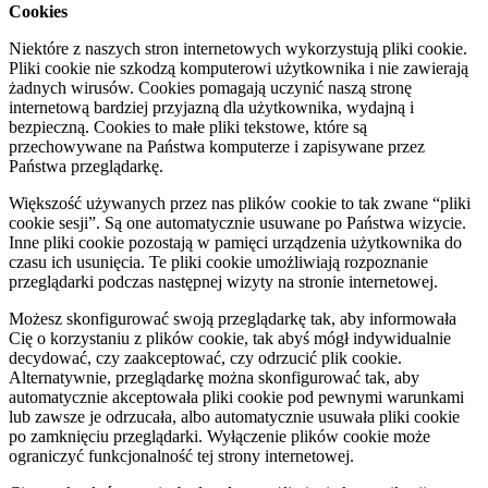
Cookies
Niektóre z naszych stron internetowych wykorzystują pliki cookie.
Pliki cookie nie szkodzą komputerowi użytkownika i nie zawierają
żadnych wirusów. Cookies pomagają uczynić naszą stronę
internetową bardziej przyjazną dla użytkownika, wydajną i
bezpieczną. Cookies to małe pliki tekstowe, które są
przechowywane na Państwa komputerze i zapisywane przez
Państwa przeglądarkę.
Większość używanych przez nas plików cookie to tak zwane “pliki
cookie sesji”. Są one automatycznie usuwane po Państwa wizycie.
Inne pliki cookie pozostają w pamięci urządzenia użytkownika do
czasu ich usunięcia. Te pliki cookie umożliwiają rozpoznanie
przeglądarki podczas następnej wizyty na stronie internetowej.
Możesz skonfigurować swoją przeglądarkę tak, aby informowała
Cię o korzystaniu z plików cookie, tak abyś mógł indywidualnie
decydować, czy zaakceptować, czy odrzucić plik cookie.
Alternatywnie, przeglądarkę można skonfigurować tak, aby
automatycznie akceptowała pliki cookie pod pewnymi warunkami
lub zawsze je odrzucała, albo automatycznie usuwała pliki cookie
po zamknięciu przeglądarki. Wyłączenie plików cookie może
ograniczyć funkcjonalność tej strony internetowej.