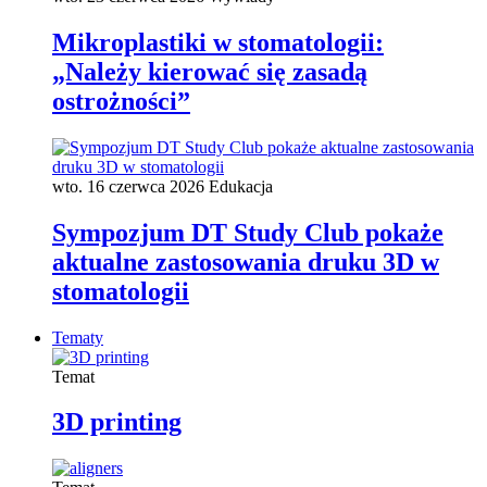
Mikroplastiki w stomatologii:
„Należy kierować się zasadą
ostrożności”
wto. 16 czerwca 2026
Edukacja
Sympozjum DT Study Club pokaże
aktualne zastosowania druku 3D w
stomatologii
Tematy
Temat
3D printing