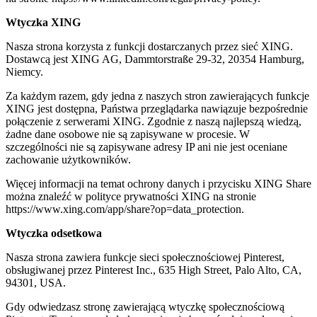
Wtyczka XING
Nasza strona korzysta z funkcji dostarczanych przez sieć XING.
Dostawcą jest XING AG, Dammtorstraße 29-32, 20354 Hamburg,
Niemcy.
Za każdym razem, gdy jedna z naszych stron zawierających funkcje
XING jest dostępna, Państwa przeglądarka nawiązuje bezpośrednie
połączenie z serwerami XING. Zgodnie z naszą najlepszą wiedzą,
żadne dane osobowe nie są zapisywane w procesie. W
szczególności nie są zapisywane adresy IP ani nie jest oceniane
zachowanie użytkowników.
Więcej informacji na temat ochrony danych i przycisku XING Share
można znaleźć w polityce prywatności XING na stronie
https://www.xing.com/app/share?op=data_protection.
Wtyczka odsetkowa
Nasza strona zawiera funkcje sieci społecznościowej Pinterest,
obsługiwanej przez Pinterest Inc., 635 High Street, Palo Alto, CA,
94301, USA.
Gdy odwiedzasz stronę zawierającą wtyczkę społecznościową