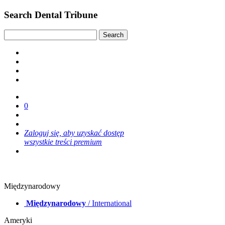
Search Dental Tribune
0
Zaloguj się, aby uzyskać dostęp
wszystkie treści premium
Międzynarodowy
Międzynarodowy
/ International
Ameryki