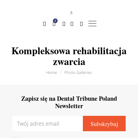
0
Kompleksowa rehabilitacja
zwarcia
Home
/
Photo Galleries
Zapisz się na Dental Tribune Poland
Newsletter