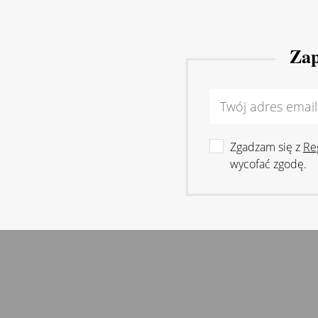
Zap
Zgadzam się z
Re
wycofać zgodę.