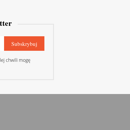
tter
ej chwili mogę