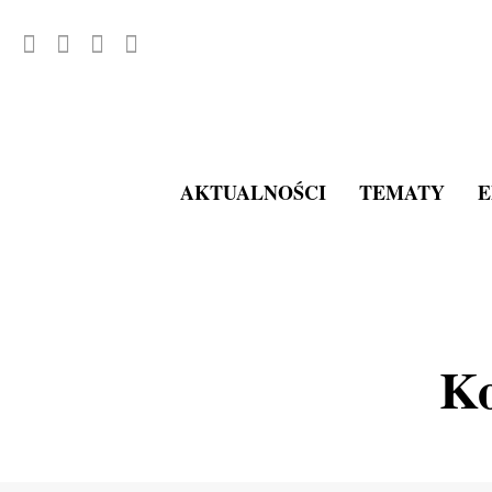
AKTUALNOŚCI
TEMATY
E
Ko