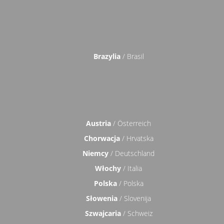
Brazylia
/ Brasil
Austria
/ Österreich
Chorwacja
/ Hrvatska
Niemcy
/ Deutschland
Włochy
/ Italia
Polska
/ Polska
Słowenia
/ Slovenija
Szwajcaria
/ Schweiz