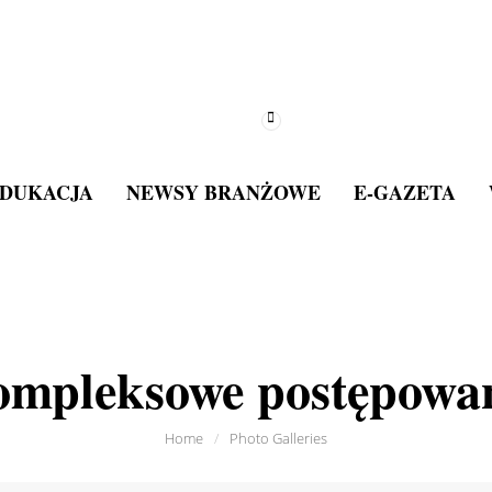
DUKACJA
NEWSY BRANŻOWE
E-GAZETA
mpleksowe postępowa
Home
/
Photo Galleries