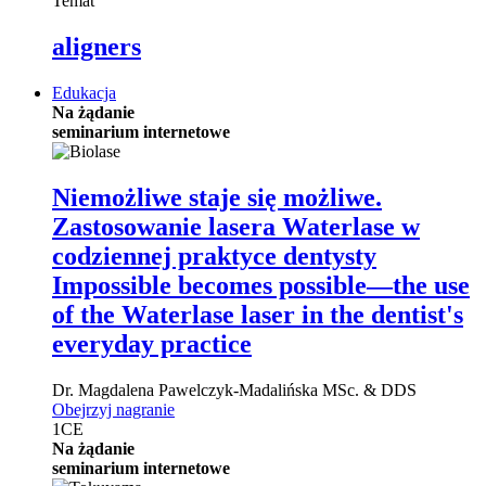
Temat
aligners
Edukacja
Na żądanie
seminarium internetowe
Niemożliwe staje się możliwe.
Zastosowanie lasera Waterlase w
codziennej praktyce dentysty
Impossible becomes possible—the use
of the Waterlase laser in the dentist's
everyday practice
Dr.
Magdalena Pawelczyk-Madalińska
MSc. & DDS
Obejrzyj nagranie
1
CE
Na żądanie
seminarium internetowe