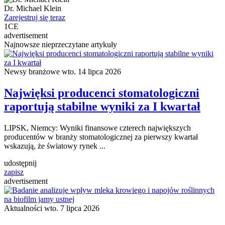
Dr.
Michael Klein
Zarejestruj się teraz
1
CE
advertisement
Najnowsze nieprzeczytane artykuły
Newsy branżowe
wto. 14 lipca 2026
Najwięksi producenci stomatologiczni
raportują stabilne wyniki za I kwartał
LIPSK, Niemcy: Wyniki finansowe czterech największych
producentów w branży stomatologicznej za pierwszy kwartał
wskazują, że światowy rynek ...
udostępnij
zapisz
advertisement
Aktualności
wto. 7 lipca 2026