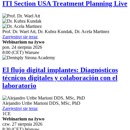
ITI Section USA Treatment Planning Live
Prof. Dr.
Wael Att
,
Dr.
Kubra Kundak
,
Dr.
Acela Martinez
Zarejestruj się teraz
Webinarium na żywo
pon. 24 sierpnia 2026
8:00 (CET) Warsaw
El flujo digital implantes: Diagnósticos
técnicos digitales y colaboración con el
laboratorio
Alejandro Uribe Marioni
DDS, MSc, PhD
Zarejestruj się teraz
1
CE
Webinarium na żywo
czw. 27 sierpnia 2026
8:30 (CET) Warsaw