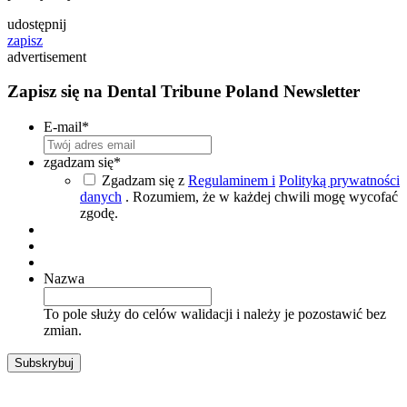
udostępnij
zapisz
advertisement
Zapisz się na Dental Tribune Poland Newsletter
E-mail
*
zgadzam się
*
Zgadzam się z
Regulaminem i
Polityką prywatności
danych
. Rozumiem, że w każdej chwili mogę wycofać
zgodę.
Nazwa
To pole służy do celów walidacji i należy je pozostawić bez
zmian.