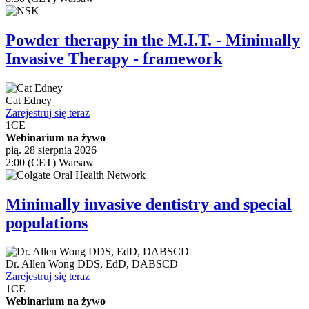
Powder therapy in the M.I.T. - Minimally
Invasive Therapy - framework
Cat Edney
Zarejestruj się teraz
1
CE
Webinarium na żywo
pią. 28 sierpnia 2026
2:00 (CET) Warsaw
Minimally invasive dentistry and special
populations
Dr.
Allen Wong
DDS, EdD, DABSCD
Zarejestruj się teraz
1
CE
Webinarium na żywo