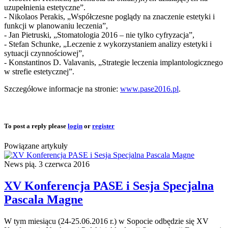
uzupełnienia estetyczne”.
- Nikolaos Perakis, „Współczesne poglądy na znaczenie estetyki i
funkcji w planowaniu leczenia”,
- Jan Pietruski, „Stomatologia 2016 – nie tylko cyfryzacja”,
- Stefan Schunke, „Leczenie z wykorzystaniem analizy estetyki i
sytuacji czynnościowej”,
- Konstantinos D. Valavanis, „Strategie leczenia implantologicznego
w strefie estetycznej”.
Szczegółowe informacje na stronie:
www.pase2016.pl
.
To post a reply please
login
or
register
Powiązane artykuły
News
pią. 3 czerwca 2016
XV Konferencja PASE i Sesja Specjalna
Pascala Magne
W tym miesiącu (24-25.06.2016 r.) w Sopocie odbędzie się XV