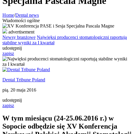
Specjalna Pascala Magne
Home
/
Dental news
Wiadomości ogólne
advertisement
Newsy branżowe
Najwięksi producenci stomatologiczni raportują
stabilne wyniki za I kwartał
udostępnij
zapisz
Dental Tribune Poland
pią. 20 maja 2016
udostępnij
zapisz
W tym miesiącu (24-25.06.2016 r.) w
Sopocie odbędzie się XV Konferencja