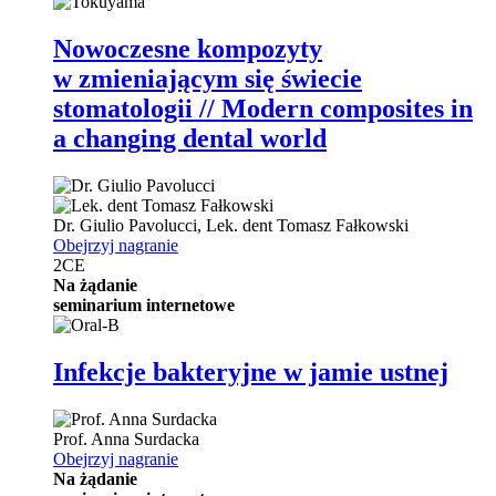
Nowoczesne kompozyty
w zmieniającym się świecie
stomatologii // Modern composites in
a changing dental world
Dr.
Giulio Pavolucci
,
Lek. dent
Tomasz Fałkowski
Obejrzyj nagranie
2
CE
Na żądanie
seminarium internetowe
Infekcje bakteryjne w jamie ustnej
Prof.
Anna Surdacka
Obejrzyj nagranie
Na żądanie