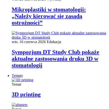
Mikroplastiki w stomatologii:
„Należy kierować się zasadą
ostrożności”
wto. 16 czerwca 2026
Edukacja
Sympozjum DT Study Club pokaże
aktualne zastosowania druku 3D w
stomatologii
Tematy
Temat
3D printing