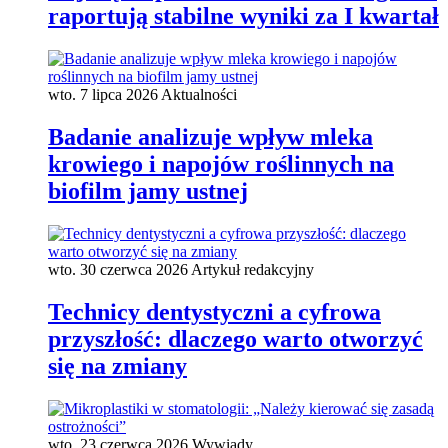
raportują stabilne wyniki za I kwartał
wto. 7 lipca 2026
Aktualności
Badanie analizuje wpływ mleka
krowiego i napojów roślinnych na
biofilm jamy ustnej
wto. 30 czerwca 2026
Artykuł redakcyjny
Technicy dentystyczni a cyfrowa
przyszłość: dlaczego warto otworzyć
się na zmiany
wto. 23 czerwca 2026
Wywiady