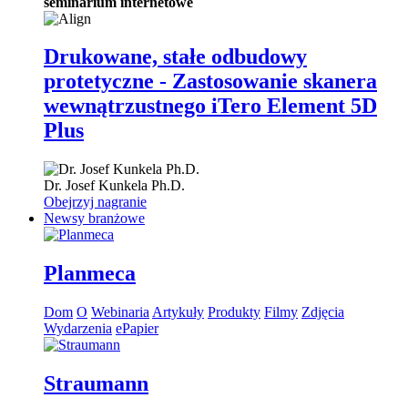
seminarium internetowe
Drukowane, stałe odbudowy
protetyczne - Zastosowanie skanera
wewnątrzustnego iTero Element 5D
Plus
Dr.
Josef Kunkela
Ph.D.
Obejrzyj nagranie
Newsy branżowe
Planmeca
Dom
O
Webinaria
Artykuły
Produkty
Filmy
Zdjęcia
Wydarzenia
ePapier
Straumann