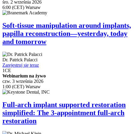
śro. 2 września 2026
6:00 (CET) Warsaw
Soft-tissue manipulation around implants,
papilla reconstruction—yesterday, today
and tomorrow
Dr.
Patrick Palacci
Zarejestruj się teraz
1
CE
Webinarium na żywo
czw. 3 września 2026
1:00 (CET) Warsaw
Full-arch implant supported restoration
simplified: The 3-appointment full-arch
restoration