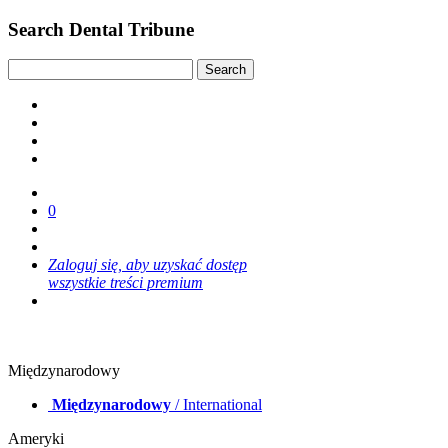
Search Dental Tribune
0
Zaloguj się, aby uzyskać dostęp
wszystkie treści premium
Międzynarodowy
Międzynarodowy
/ International
Ameryki