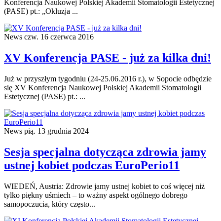
Konferencja Naukowej Polskiej Akademii Stomatologii Estetycznej
(PASE) pt.: „Okluzja ...
News
czw. 16 czerwca 2016
XV Konferencja PASE - już za kilka dni!
Już w przyszłym tygodniu (24-25.06.2016 r.), w Sopocie odbędzie
się XV Konferencja Naukowej Polskiej Akademii Stomatologii
Estetycznej (PASE) pt.: ...
News
pią. 13 grudnia 2024
Sesja specjalna dotycząca zdrowia jamy
ustnej kobiet podczas EuroPerio11
WIEDEŃ, Austria: Zdrowie jamy ustnej kobiet to coś więcej niż
tylko piękny uśmiech – to ważny aspekt ogólnego dobrego
samopoczucia, który często...