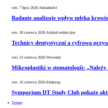
wto. 7 lipca 2026
Aktualności
Badanie analizuje wpływ mleka krowieg
wto. 30 czerwca 2026
Artykuł redakcyjny
Technicy dentystyczni a cyfrowa przys
wto. 23 czerwca 2026
Wywiady
Mikroplastiki w stomatologii: „Należy 
wto. 16 czerwca 2026
Edukacja
Sympozjum DT Study Club pokaże aktu
Tematy