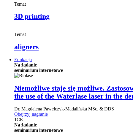
Temat
3D printing
Temat
aligners
Edukacja
Na żądanie
seminarium internetowe
Niemożliwe staje się możliwe. Zastoso
the use of the Waterlase laser in the de
Dr.
Magdalena Pawelczyk-Madalińska
MSc. & DDS
Obejrzyj nagranie
1
CE
Na żądanie
seminarium internetowe