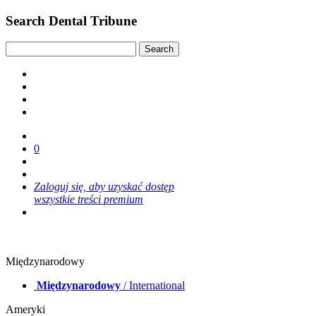
Search Dental Tribune
0
Zaloguj się, aby uzyskać dostęp
wszystkie treści premium
Międzynarodowy
Międzynarodowy
/ International
Ameryki