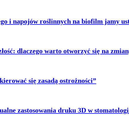
o i napojów roślinnych na biofilm jamy us
złość: dlaczego warto otworzyć się na zmia
kierować się zasadą ostrożności”
alne zastosowania druku 3D w stomatologi