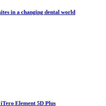
tes in a changing dental world
 iTero Element 5D Plus