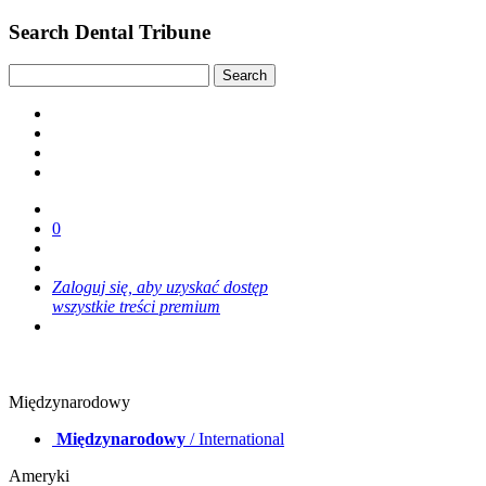
Search Dental Tribune
0
Zaloguj się, aby uzyskać dostęp
wszystkie treści premium
Międzynarodowy
Międzynarodowy
/ International
Ameryki