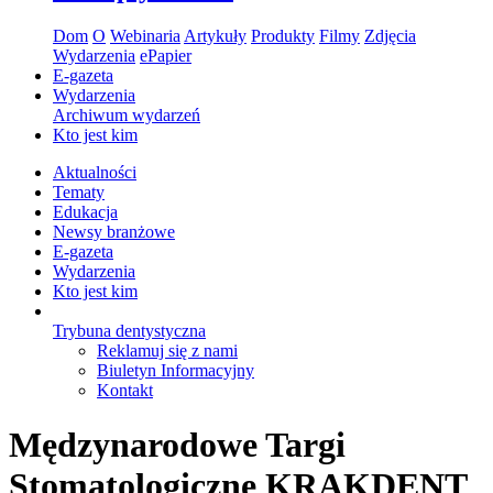
Dom
O
Webinaria
Artykuły
Produkty
Filmy
Zdjęcia
Wydarzenia
ePapier
E-gazeta
Wydarzenia
Archiwum wydarzeń
Kto jest kim
Aktualności
Tematy
Edukacja
Newsy branżowe
E-gazeta
Wydarzenia
Kto jest kim
Trybuna dentystyczna
Reklamuj się z nami
Biuletyn Informacyjny
Kontakt
Mędzynarodowe Targi
Stomatologiczne KRAKDENT