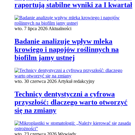
raportują stabilne wyniki za I kwartał
wto. 7 lipca 2026
Aktualności
Badanie analizuje wpływ mleka
krowiego i napojów roślinnych na
biofilm jamy ustnej
wto. 30 czerwca 2026
Artykuł redakcyjny
Technicy dentystyczni a cyfrowa
przyszłość: dlaczego warto otworzyć
się na zmiany
wto. 23 czerwca 2026
Wywiady