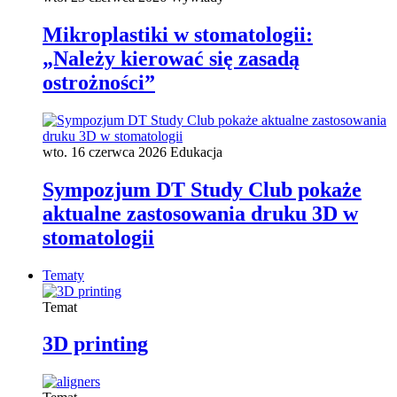
Mikroplastiki w stomatologii:
„Należy kierować się zasadą
ostrożności”
wto. 16 czerwca 2026
Edukacja
Sympozjum DT Study Club pokaże
aktualne zastosowania druku 3D w
stomatologii
Tematy
Temat
3D printing