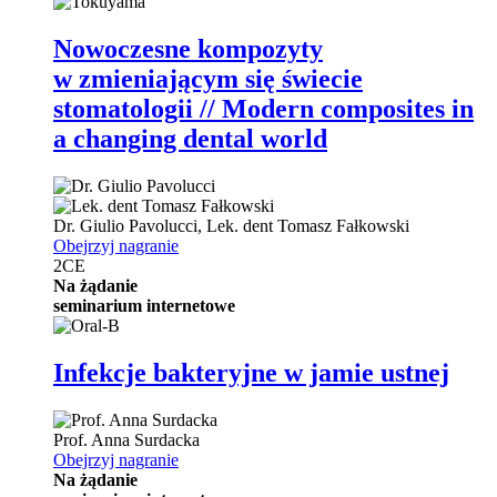
Nowoczesne kompozyty
w zmieniającym się świecie
stomatologii // Modern composites in
a changing dental world
Dr.
Giulio Pavolucci
,
Lek. dent
Tomasz Fałkowski
Obejrzyj nagranie
2
CE
Na żądanie
seminarium internetowe
Infekcje bakteryjne w jamie ustnej
Prof.
Anna Surdacka
Obejrzyj nagranie
Na żądanie