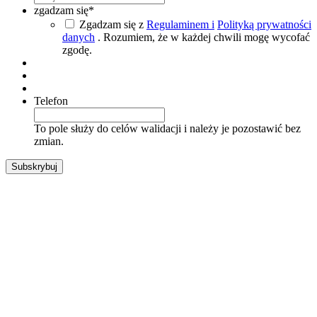
zgadzam się
*
Zgadzam się z
Regulaminem i
Polityką prywatności
danych
. Rozumiem, że w każdej chwili mogę wycofać
zgodę.
Telefon
To pole służy do celów walidacji i należy je pozostawić bez
zmian.