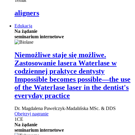
Temat
aligners
Edukacja
Na żądanie
seminarium internetowe
Niemożliwe staje się możliwe.
Zastosowanie lasera Waterlase w
codziennej praktyce dentysty
Impossible becomes possible—the use
of the Waterlase laser in the dentist's
everyday practice
Dr.
Magdalena Pawelczyk-Madalińska
MSc. & DDS
Obejrzyj nagranie
1
CE
Na żądanie
seminarium internetowe