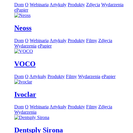
Dom
O
Webinaria
Artykuły
Produkty
Zdjęcia
Wydarzenia
ePapier
Neoss
Dom
O
Webinaria
Artykuły
Produkty
Filmy
Zdjęcia
Wydarzenia
ePapier
VOCO
Dom
O
Artykuły
Produkty
Filmy
Wydarzenia
ePapier
Ivoclar
Dom
O
Webinaria
Artykuły
Produkty
Filmy
Zdjęcia
Wydarzenia
Dentsply Sirona