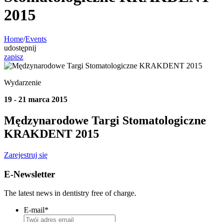
2015
Home
/
Events
udostępnij
zapisz
Wydarzenie
19 - 21 marca 2015
Mędzynarodowe Targi Stomatologiczne
KRAKDENT 2015
Zarejestruj się
E-Newsletter
The latest news in dentistry free of charge.
E-mail
*