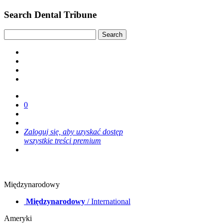
Search Dental Tribune
0
Zaloguj się, aby uzyskać dostęp
wszystkie treści premium
Międzynarodowy
Międzynarodowy
/ International
Ameryki