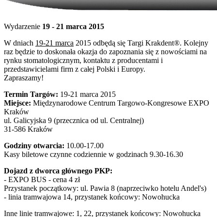
Wydarzenie
19 - 21 marca 2015
W dniach
19-21 marca
2015 odbędą się Targi Krakdent®. Kolejny
raz będzie to doskonała okazja do zapoznania się z nowościami na
rynku stomatologicznym, kontaktu z producentami i
przedstawicielami firm z całej Polski i Europy.
Zapraszamy!
Termin Targów:
19-21 marca 2015
Miejsce:
Międzynarodowe Centrum Targowo-Kongresowe EXPO
Kraków
ul. Galicyjska 9 (przecznica od ul. Centralnej)
31-586 Kraków
Godziny otwarcia:
10.00-17.00
Kasy biletowe czynne codziennie w godzinach 9.30-16.30
Dojazd z dworca głównego PKP:
- EXPO BUS - cena 4 zł
Przystanek początkowy: ul. Pawia 8 (naprzeciwko hotelu Andel's)
- linia tramwajowa 14, przystanek końcowy: Nowohucka
Inne linie tramwajowe: 1, 22, przystanek końcowy: Nowohucka