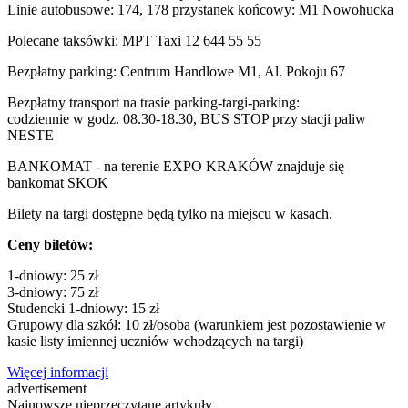
Linie autobusowe: 174, 178 przystanek końcowy: M1 Nowohucka
Polecane taksówki: MPT Taxi 12 644 55 55
Bezpłatny parking: Centrum Handlowe M1, Al. Pokoju 67
Bezpłatny transport na trasie parking-targi-parking:
codziennie w godz. 08.30-18.30, BUS STOP przy stacji paliw
NESTE
BANKOMAT - na terenie EXPO KRAKÓW znajduje się
bankomat SKOK
Bilety na targi dostępne będą tylko na miejscu w kasach.
Ceny biletów:
1-dniowy: 25 zł
3-dniowy: 75 zł
Studencki 1-dniowy: 15 zł
Grupowy dla szkół: 10 zł/osoba (warunkiem jest pozostawienie w
kasie listy imiennej uczniów wchodzących na targi)
Więcej informacji
advertisement
Najnowsze nieprzeczytane artykuły