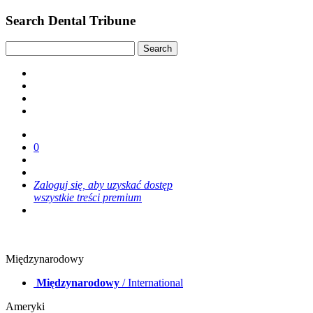
Search Dental Tribune
0
Zaloguj się, aby uzyskać dostęp
wszystkie treści premium
Międzynarodowy
Międzynarodowy
/ International
Ameryki