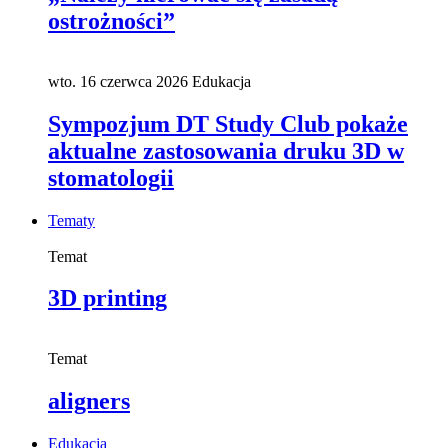
ostrożności”
wto. 16 czerwca 2026
Edukacja
Sympozjum DT Study Club pokaże
aktualne zastosowania druku 3D w
stomatologii
Tematy
Temat
3D printing
Temat
aligners
Edukacja