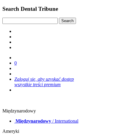
Search Dental Tribune
0
Zaloguj się, aby uzyskać dostęp
wszystkie treści premium
Międzynarodowy
Międzynarodowy
/ International
Ameryki