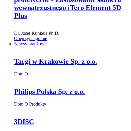
wewnątrzustnego iTero Element 5D
Plus
Dr.
Josef Kunkela
Ph.D.
Obejrzyj nagranie
Newsy branżowe
Targi w Krakowie Sp. z o.o.
Dom
O
Philips Polska Sp. z o.o.
Dom
O
Produkty
3DISC