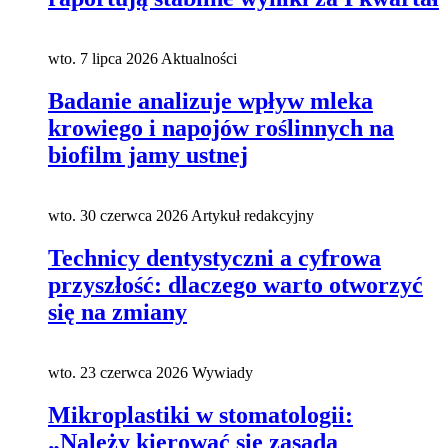
wto. 7 lipca 2026
Aktualności
Badanie analizuje wpływ mleka
krowiego i napojów roślinnych na
biofilm jamy ustnej
wto. 30 czerwca 2026
Artykuł redakcyjny
Technicy dentystyczni a cyfrowa
przyszłość: dlaczego warto otworzyć
się na zmiany
wto. 23 czerwca 2026
Wywiady
Mikroplastiki w stomatologii:
„Należy kierować się zasadą