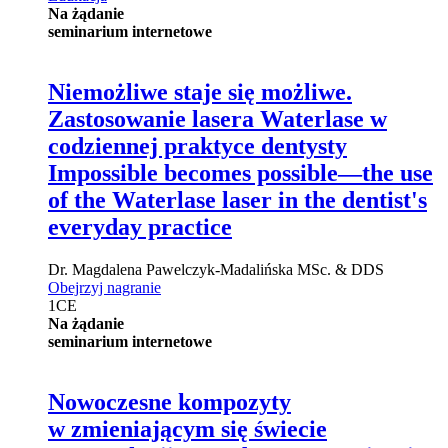
Na żądanie
seminarium internetowe
Niemożliwe staje się możliwe.
Zastosowanie lasera Waterlase w
codziennej praktyce dentysty
Impossible becomes possible—the use
of the Waterlase laser in the dentist's
everyday practice
Dr.
Magdalena Pawelczyk-Madalińska
MSc. & DDS
Obejrzyj nagranie
1
CE
Na żądanie
seminarium internetowe
Nowoczesne kompozyty
w zmieniającym się świecie