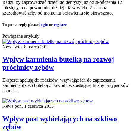
Radzi, by zaprowadzać dzieci do dentysty już od skończenia 12
miesięcy, a na pewno nie później niż w wieku 2 lat oraz
szczotkować zęby od momentu pojawienia się pierwszego.
To post a reply please
login
or
register
Powiązane artykuły
News
wto. 8 marca 2011
Wpływ karmienia butelką na rozwój
próchnicy zębów
Eksperci apelują do rodziców, wzywając ich do zaprzestania
karmienia dzieci butelką z powodu wzrastającej liczby przypadków
ostrej ...
News
pon. 1 czerwca 2015
Wpływ past wybielających na szkliwo
zębów