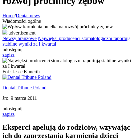
rozwój próchnicy zębów
Home
/
Dental news
Wiadomości ogólne
advertisement
Newsy branżowe
Najwięksi producenci stomatologiczni raportują
stabilne wyniki za I kwartał
udostępnij
zapisz
Fot.: Jesse Kunerth
Dental Tribune Poland
śro. 9 marca 2011
udostępnij
zapisz
Eksperci apelują do rodziców, wzywając
ich do zaprzestania karmienia dzieci