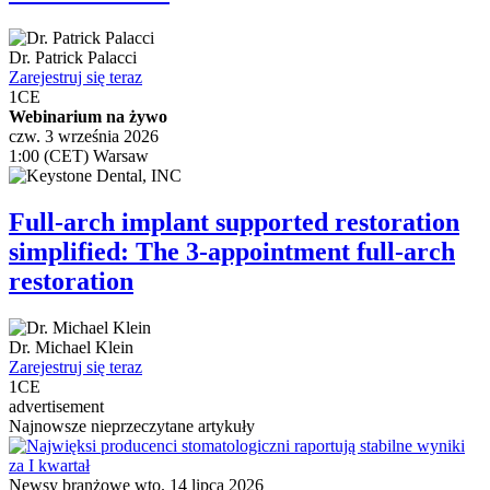
Dr.
Patrick Palacci
Zarejestruj się teraz
1
CE
Webinarium na żywo
czw. 3 września 2026
1:00 (CET) Warsaw
Full-arch implant supported restoration
simplified: The 3-appointment full-arch
restoration
Dr.
Michael Klein
Zarejestruj się teraz
1
CE
advertisement
Najnowsze nieprzeczytane artykuły
Newsy branżowe
wto. 14 lipca 2026