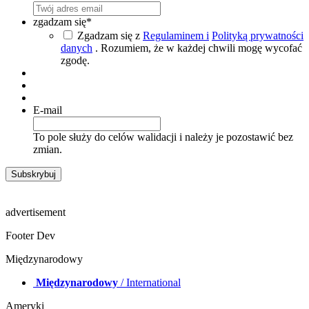
zgadzam się
*
Zgadzam się z
Regulaminem i
Polityką prywatności
danych
. Rozumiem, że w każdej chwili mogę wycofać
zgodę.
E-mail
To pole służy do celów walidacji i należy je pozostawić bez
zmian.
advertisement
Footer Dev
Międzynarodowy
Międzynarodowy
/ International
Ameryki