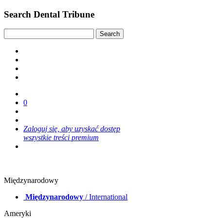
Search Dental Tribune
0
Zaloguj się, aby uzyskać dostęp
wszystkie treści premium
Międzynarodowy
Międzynarodowy
/ International
Ameryki