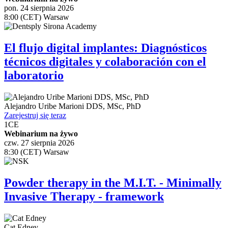
pon. 24 sierpnia 2026
8:00 (CET) Warsaw
El flujo digital implantes: Diagnósticos
técnicos digitales y colaboración con el
laboratorio
Alejandro Uribe Marioni
DDS, MSc, PhD
Zarejestruj się teraz
1
CE
Webinarium na żywo
czw. 27 sierpnia 2026
8:30 (CET) Warsaw
Powder therapy in the M.I.T. - Minimally
Invasive Therapy - framework
Cat Edney