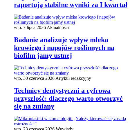
raportują stabilne wyniki za I kwartał
wto. 7 lipca 2026
Aktualności
Badanie analizuje wpływ mleka
krowiego i napojów roślinnych na
biofilm jamy ustnej
wto. 30 czerwca 2026
Artykuł redakcyjny
Technicy dentystyczni a cyfrowa
przyszłość: dlaczego warto otworzyć
się na zmiany
wto. 23 czerwca 2026
Wywiady