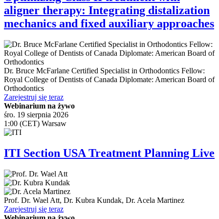
aligner therapy: Integrating distalization
mechanics and fixed auxiliary approaches
Dr.
Bruce McFarlane
Certified Specialist in Orthodontics Fellow:
Royal College of Dentists of Canada Diplomate: American Board of
Orthodontics
Zarejestruj się teraz
Webinarium na żywo
śro. 19 sierpnia 2026
1:00 (CET) Warsaw
ITI Section USA Treatment Planning Live
Prof. Dr.
Wael Att
,
Dr.
Kubra Kundak
,
Dr.
Acela Martinez
Zarejestruj się teraz
Webinarium na żywo