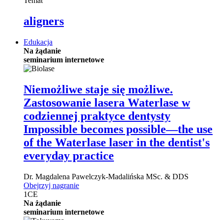
Temat
aligners
Edukacja
Na żądanie
seminarium internetowe
Niemożliwe staje się możliwe.
Zastosowanie lasera Waterlase w
codziennej praktyce dentysty
Impossible becomes possible—the use
of the Waterlase laser in the dentist's
everyday practice
Dr.
Magdalena Pawelczyk-Madalińska
MSc. & DDS
Obejrzyj nagranie
1
CE
Na żądanie
seminarium internetowe