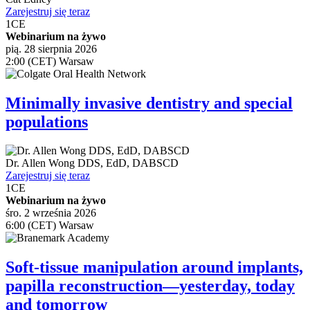
Zarejestruj się teraz
1
CE
Webinarium na żywo
pią. 28 sierpnia 2026
2:00 (CET) Warsaw
Minimally invasive dentistry and special
populations
Dr.
Allen Wong
DDS, EdD, DABSCD
Zarejestruj się teraz
1
CE
Webinarium na żywo
śro. 2 września 2026
6:00 (CET) Warsaw
Soft-tissue manipulation around implants,
papilla reconstruction—yesterday, today
and tomorrow