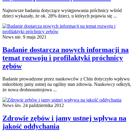
Najnowsze badania dotyczące występowania próchnicy wśród
dzieci wykazały, że ok. 28% dzieci, u których pojawia się ...
News
nie. 9 maja 2021
Badanie dostarcza nowych informacji na
temat rozwoju i profilaktyki próchnicy
zębów
Badanie prowadzone przez naukowców z Chin dotyczyło wpływu
mikrobioty jamy ustnej na ogólny stan zdrowia. Naukowcy odkryli,
że nowa drobnoustrojowa ...
News
śro. 24 października 2012
Zdrowie zębów i jamy ustnej wpływa na
jakość oddychania