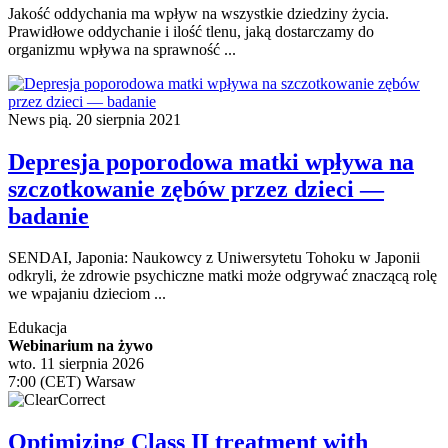
Jakość oddychania ma wpływ na wszystkie dziedziny życia.
Prawidłowe oddychanie i ilość tlenu, jaką dostarczamy do
organizmu wpływa na sprawność ...
News
pią. 20 sierpnia 2021
Depresja poporodowa matki wpływa na
szczotkowanie zębów przez dzieci —
badanie
SENDAI, Japonia: Naukowcy z Uniwersytetu Tohoku w Japonii
odkryli, że zdrowie psychiczne matki może odgrywać znaczącą rolę
we wpajaniu dzieciom ...
Edukacja
Webinarium na żywo
wto. 11 sierpnia 2026
7:00 (CET) Warsaw
Optimizing Class II treatment with