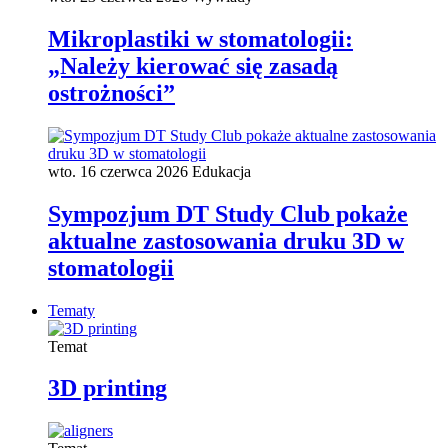
Mikroplastiki w stomatologii:
„Należy kierować się zasadą
ostrożności”
wto. 16 czerwca 2026
Edukacja
Sympozjum DT Study Club pokaże
aktualne zastosowania druku 3D w
stomatologii
Tematy
Temat
3D printing