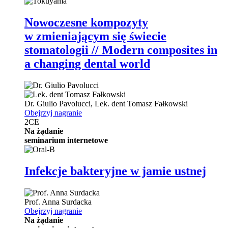
Nowoczesne kompozyty
w zmieniającym się świecie
stomatologii // Modern composites in
a changing dental world
Dr.
Giulio Pavolucci
,
Lek. dent
Tomasz Fałkowski
Obejrzyj nagranie
2
CE
Na żądanie
seminarium internetowe
Infekcje bakteryjne w jamie ustnej
Prof.
Anna Surdacka
Obejrzyj nagranie
Na żądanie