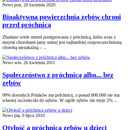
News
pon. 20 kwietnia 2020
Bioaktywna powierzchnia zębów chroni
przed próchnicą
Zbadano wiele metod postępowania z próchnicą, która wraz z
innymi chorobami jamy ustnej jest najbardziej rozpowszechnioną
chorobą niezakaźną – ...
News
wto. 26 kwietnia 2011
Społeczeństwo z próchnicą albo... bez
zębów
99% dorosłych Polaków ma próchnicę, a ponad 800.000 nie ma
własnej szczoteczki do zębów. W ogóle zębów nie myje 2% ...
News
pią. 9 lipca 2010
Otyłość a próchnica zębów u dzieci