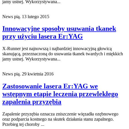
jamy ustnej. Wykorzystywana...
News
pią. 13 lutego 2015
Innowacyjne sposoby usuwania tkanek
przy użyciu lasera Er:YAG
X-Runner jest najnowszą i najbardziej innowacyjną głowicą
skanującą, przeznaczoną do usuwania tkanek twardych i miękkich
jamy ustnej. Wykorzystywana...
News
pią. 29 kwietnia 2016
Zastosowanie lasera Er:YAG we
wstępnym etapie leczenia przewlekłego
zapalenia przyzębia
Zapalenie przyzębia oznacza zniszczenie więzadła ozębnowego
oraz podparcia kostnego na skutek działania stanu zapalnego.
Przebieg tej choroby ...