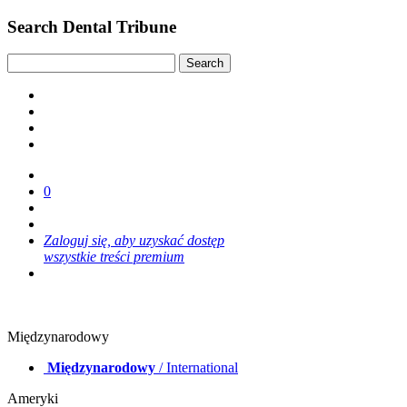
Search Dental Tribune
0
Zaloguj się, aby uzyskać dostęp
wszystkie treści premium
Międzynarodowy
Międzynarodowy
/ International
Ameryki