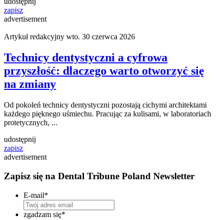
udostępnij
zapisz
advertisement
Artykuł redakcyjny
wto. 30 czerwca 2026
Technicy dentystyczni a cyfrowa
przyszłość: dlaczego warto otworzyć się
na zmiany
Od pokoleń technicy dentystyczni pozostają cichymi architektami
każdego pięknego uśmiechu. Pracując za kulisami, w laboratoriach
protetycznych, ...
udostępnij
zapisz
advertisement
Zapisz się na Dental Tribune Poland Newsletter
E-mail
*
zgadzam się
*