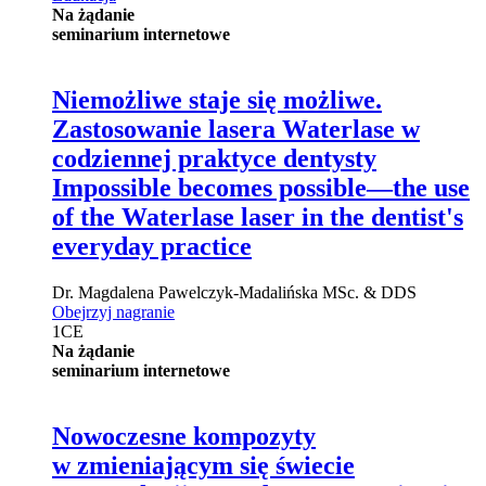
Na żądanie
seminarium internetowe
Niemożliwe staje się możliwe.
Zastosowanie lasera Waterlase w
codziennej praktyce dentysty
Impossible becomes possible—the use
of the Waterlase laser in the dentist's
everyday practice
Dr.
Magdalena Pawelczyk-Madalińska
MSc. & DDS
Obejrzyj nagranie
1
CE
Na żądanie
seminarium internetowe
Nowoczesne kompozyty
w zmieniającym się świecie