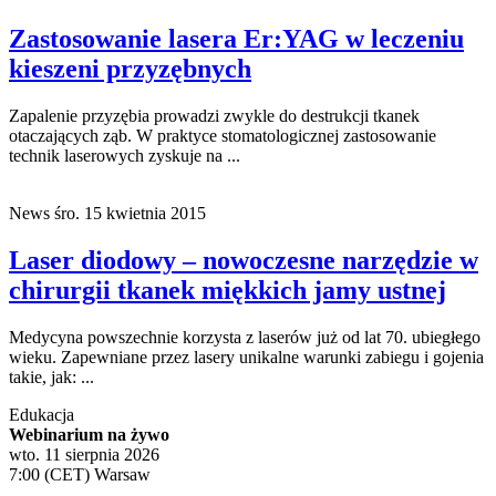
Zastosowanie lasera Er:YAG w leczeniu
kieszeni przyzębnych
Zapalenie przyzębia prowadzi zwykle do destrukcji tkanek
otaczających ząb. W praktyce stomatologicznej zastosowanie
technik laserowych zyskuje na ...
News
śro. 15 kwietnia 2015
Laser diodowy – nowoczesne narzędzie w
chirurgii tkanek miękkich jamy ustnej
Medycyna powszechnie korzysta z laserów już od lat 70. ubiegłego
wieku. Zapewniane przez lasery unikalne warunki zabiegu i gojenia
takie, jak: ...
Edukacja
Webinarium na żywo
wto. 11 sierpnia 2026
7:00 (CET) Warsaw