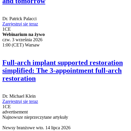
and tomorrow
Dr.
Patrick Palacci
Zarejestruj się teraz
1
CE
Webinarium na żywo
czw. 3 września 2026
1:00 (CET) Warsaw
Full-arch implant supported restoration
simplified: The 3-appointment full-arch
restoration
Dr.
Michael Klein
Zarejestruj się teraz
1
CE
advertisement
Najnowsze nieprzeczytane artykuły
Newsy branżowe
wto. 14 lipca 2026