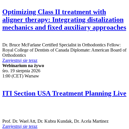
Optimizing Class II treatment with
aligner therapy: Integrating distalization
mechanics and fixed auxiliary approaches
Dr.
Bruce McFarlane
Certified Specialist in Orthodontics Fellow:
Royal College of Dentists of Canada Diplomate: American Board of
Orthodontics
Zarejestruj się teraz
Webinarium na żywo
śro. 19 sierpnia 2026
1:00 (CET) Warsaw
ITI Section USA Treatment Planning Live
Prof. Dr.
Wael Att
,
Dr.
Kubra Kundak
,
Dr.
Acela Martinez
Zarejestruj się teraz