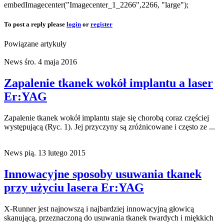
embedImagecenter("Imagecenter_1_2266",2266, "large");
To post a reply please
login
or
register
Powiązane artykuły
News
śro. 4 maja 2016
Zapalenie tkanek wokół implantu a laser
Er:YAG
Zapalenie tkanek wokół implantu staje się chorobą coraz częściej
występującą (Ryc. 1). Jej przyczyny są zróżnicowane i często ze ...
News
pią. 13 lutego 2015
Innowacyjne sposoby usuwania tkanek
przy użyciu lasera Er:YAG
X-Runner jest najnowszą i najbardziej innowacyjną głowicą
skanującą, przeznaczoną do usuwania tkanek twardych i miękkich