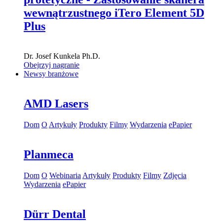
wewnątrzustnego iTero Element 5D
Plus
Dr.
Josef Kunkela
Ph.D.
Obejrzyj nagranie
Newsy branżowe
AMD Lasers
Dom
O
Artykuły
Produkty
Filmy
Wydarzenia
ePapier
Planmeca
Dom
O
Webinaria
Artykuły
Produkty
Filmy
Zdjęcia
Wydarzenia
ePapier
Dürr Dental