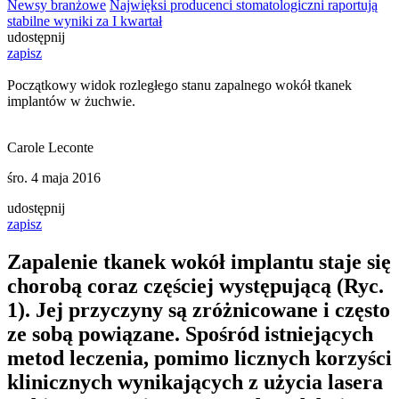
Newsy branżowe
Najwięksi producenci stomatologiczni raportują
stabilne wyniki za I kwartał
udostępnij
zapisz
Początkowy widok rozległego stanu zapalnego wokół tkanek
implantów w żuchwie.
Carole Leconte
śro. 4 maja 2016
udostępnij
zapisz
Zapalenie tkanek wokół implantu staje się
chorobą coraz częściej występującą (Ryc.
1). Jej przyczyny są zróżnicowane i często
ze sobą powiązane. Spośród istniejących
metod leczenia, pomimo licznych korzyści
klinicznych wynikających z użycia lasera