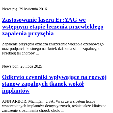
News
pią. 29 kwietnia 2016
Zastosowanie lasera Er:YAG we
wstępnym etapie leczenia przewlekłego
zapalenia przyzębia
Zapalenie przyzębia oznacza zniszczenie więzadła ozębnowego
oraz podparcia kostnego na skutek działania stanu zapalnego.
Przebieg tej choroby ...
News
pon. 28 lipca 2025
Odkryto czynniki wpływające na rozwój
stanów zapalnych tkanek wokół
implantów
ANN ARBOR, Michigan, USA: Wraz ze wzrostem liczby
wszczepianych implantów dentystycznych, rośnie także kliniczne
znaczenie zrozumienia chorób około ...