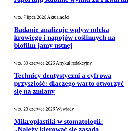
wto. 7 lipca 2026
Aktualności
Badanie analizuje wpływ mleka
krowiego i napojów roślinnych na
biofilm jamy ustnej
wto. 30 czerwca 2026
Artykuł redakcyjny
Technicy dentystyczni a cyfrowa
przyszłość: dlaczego warto otworzyć
się na zmiany
wto. 23 czerwca 2026
Wywiady
Mikroplastiki w stomatologii:
„Należy kierować się zasadą