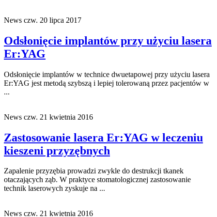
News
czw. 20 lipca 2017
Odsłonięcie implantów przy użyciu lasera
Er:YAG
Odsłonięcie implantów w technice dwuetapowej przy użyciu lasera
Er:YAG jest metodą szybszą i lepiej tolerowaną przez pacjentów w
...
News
czw. 21 kwietnia 2016
Zastosowanie lasera Er:YAG w leczeniu
kieszeni przyzębnych
Zapalenie przyzębia prowadzi zwykle do destrukcji tkanek
otaczających ząb. W praktyce stomatologicznej zastosowanie
technik laserowych zyskuje na ...
News
czw. 21 kwietnia 2016