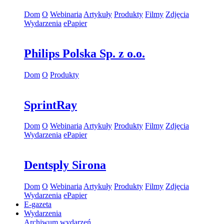
Dom
O
Webinaria
Artykuły
Produkty
Filmy
Zdjęcia
Wydarzenia
ePapier
Philips Polska Sp. z o.o.
Dom
O
Produkty
SprintRay
Dom
O
Webinaria
Artykuły
Produkty
Filmy
Zdjęcia
Wydarzenia
ePapier
Dentsply Sirona
Dom
O
Webinaria
Artykuły
Produkty
Filmy
Zdjęcia
Wydarzenia
ePapier
E-gazeta
Wydarzenia
Archiwum wydarzeń