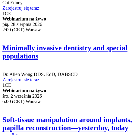
Cat Edney
Zarejestruj się teraz
1
CE
Webinarium na żywo
pią. 28 sierpnia 2026
2:00 (CET) Warsaw
Minimally invasive dentistry and special
populations
Dr.
Allen Wong
DDS, EdD, DABSCD
Zarejestruj się teraz
1
CE
Webinarium na żywo
śro. 2 września 2026
6:00 (CET) Warsaw
Soft-tissue manipulation around implants,
papilla reconstruction—yesterday, today