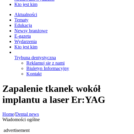
Kto jest kim
Aktualności
Tematy
Edukacja
Newsy branżowe
E-gazeta
Wydarzenia
Kto jest kim
Trybuna dentystyczna
Reklamuj się z nami
Biuletyn Informacyjny
Kontakt
Zapalenie tkanek wokół
implantu a laser Er:YAG
Home
/
Dental news
Wiadomości ogólne
advertisement