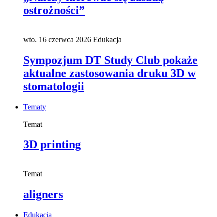
ostrożności”
wto. 16 czerwca 2026
Edukacja
Sympozjum DT Study Club pokaże
aktualne zastosowania druku 3D w
stomatologii
Tematy
Temat
3D printing
Temat
aligners
Edukacja