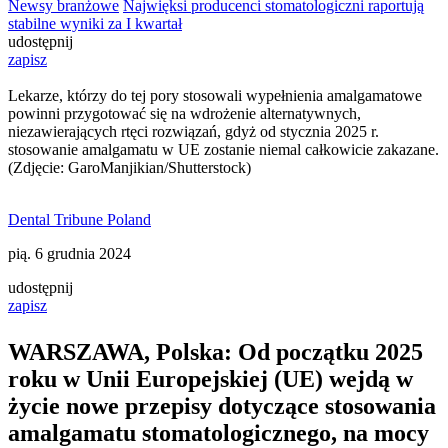
Newsy branżowe
Najwięksi producenci stomatologiczni raportują
stabilne wyniki za I kwartał
udostępnij
zapisz
Lekarze, którzy do tej pory stosowali wypełnienia amalgamatowe
powinni przygotować się na wdrożenie alternatywnych,
niezawierających rtęci rozwiązań, gdyż od stycznia 2025 r.
stosowanie amalgamatu w UE zostanie niemal całkowicie zakazane.
(Zdjęcie: GaroManjikian/Shutterstock)
Dental Tribune Poland
pią. 6 grudnia 2024
udostępnij
zapisz
WARSZAWA, Polska: Od początku 2025
roku w Unii Europejskiej (UE) wejdą w
życie nowe przepisy dotyczące stosowania
amalgamatu stomatologicznego, na mocy