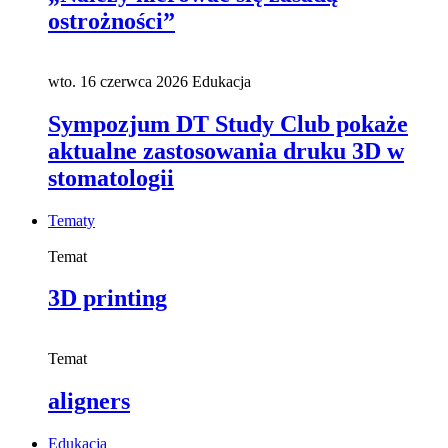
ostrożności”
wto. 16 czerwca 2026
Edukacja
Sympozjum DT Study Club pokaże
aktualne zastosowania druku 3D w
stomatologii
Tematy
Temat
3D printing
Temat
aligners
Edukacja