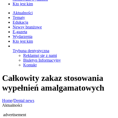
Kto jest kim
Aktualności
Tematy
Edukacja
Newsy branżowe
E-gazeta
Wydarzenia
Kto jest kim
Trybuna dentystyczna
Reklamuj się z nami
Biuletyn Informacyjny
Kontakt
Całkowity zakaz stosowania
wypełnień amalgamatowych
Home
/
Dental news
Aktualności
advertisement