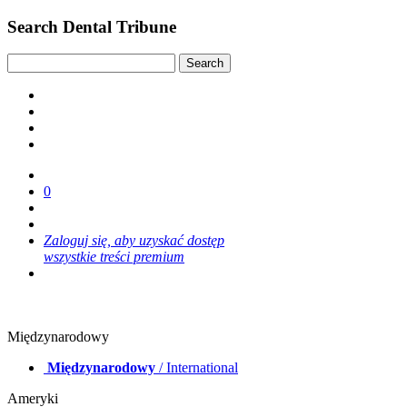
Search Dental Tribune
0
Zaloguj się, aby uzyskać dostęp
wszystkie treści premium
Międzynarodowy
Międzynarodowy
/ International
Ameryki