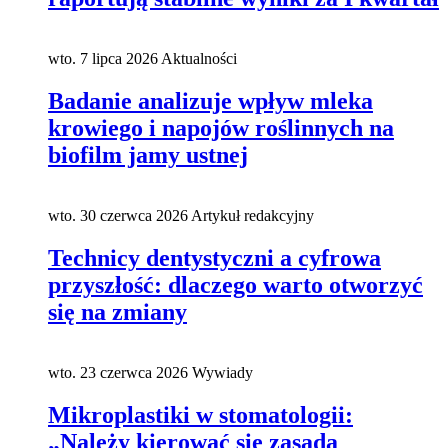
wto. 7 lipca 2026
Aktualności
Badanie analizuje wpływ mleka
krowiego i napojów roślinnych na
biofilm jamy ustnej
wto. 30 czerwca 2026
Artykuł redakcyjny
Technicy dentystyczni a cyfrowa
przyszłość: dlaczego warto otworzyć
się na zmiany
wto. 23 czerwca 2026
Wywiady
Mikroplastiki w stomatologii:
„Należy kierować się zasadą