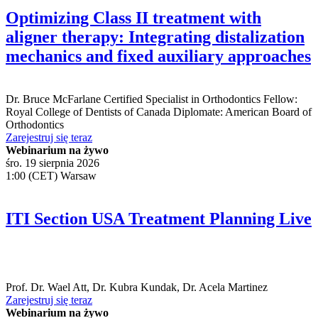
Optimizing Class II treatment with
aligner therapy: Integrating distalization
mechanics and fixed auxiliary approaches
Dr.
Bruce McFarlane
Certified Specialist in Orthodontics Fellow:
Royal College of Dentists of Canada Diplomate: American Board of
Orthodontics
Zarejestruj się teraz
Webinarium na żywo
śro. 19 sierpnia 2026
1:00 (CET) Warsaw
ITI Section USA Treatment Planning Live
Prof. Dr.
Wael Att
,
Dr.
Kubra Kundak
,
Dr.
Acela Martinez
Zarejestruj się teraz
Webinarium na żywo