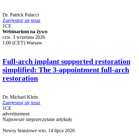
Dr.
Patrick Palacci
Zarejestruj się teraz
1
CE
Webinarium na żywo
czw. 3 września 2026
1:00 (CET) Warsaw
Full-arch implant supported restoration
simplified: The 3-appointment full-arch
restoration
Dr.
Michael Klein
Zarejestruj się teraz
1
CE
advertisement
Najnowsze nieprzeczytane artykuły
Newsy branżowe
wto. 14 lipca 2026