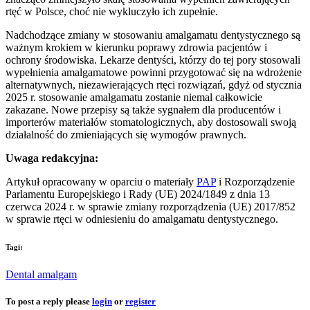
rtęć w Polsce, choć nie wykluczyło ich zupełnie.
Nadchodzące zmiany w stosowaniu amalgamatu dentystycznego są
ważnym krokiem w kierunku poprawy zdrowia pacjentów i
ochrony środowiska. Lekarze dentyści, którzy do tej pory stosowali
wypełnienia amalgamatowe powinni przygotować się na wdrożenie
alternatywnych, niezawierających rtęci rozwiązań, gdyż od stycznia
2025 r. stosowanie amalgamatu zostanie niemal całkowicie
zakazane. Nowe przepisy są także sygnałem dla producentów i
importerów materiałów stomatologicznych, aby dostosowali swoją
działalność do zmieniających się wymogów prawnych.
Uwaga redakcyjna:
Artykuł opracowany w oparciu o materiały
PAP
i Rozporządzenie
Parlamentu Europejskiego i Rady (UE) 2024/1849 z dnia 13
czerwca 2024 r. w sprawie zmiany rozporządzenia (UE) 2017/852
w sprawie rtęci w odniesieniu do amalgamatu dentystycznego.
Tagi:
Dental amalgam
To post a reply please
login
or
register