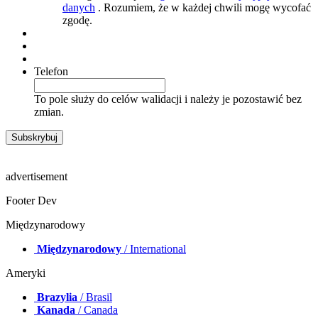
danych
. Rozumiem, że w każdej chwili mogę wycofać
zgodę.
Telefon
To pole służy do celów walidacji i należy je pozostawić bez
zmian.
advertisement
Footer Dev
Międzynarodowy
Międzynarodowy
/ International
Ameryki
Brazylia
/ Brasil
Kanada
/ Canada