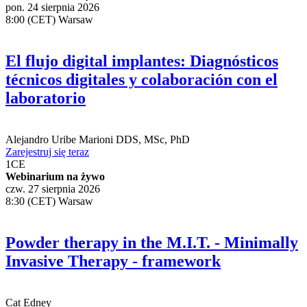
pon. 24 sierpnia 2026
8:00 (CET) Warsaw
El flujo digital implantes: Diagnósticos
técnicos digitales y colaboración con el
laboratorio
Alejandro Uribe Marioni
DDS, MSc, PhD
Zarejestruj się teraz
1
CE
Webinarium na żywo
czw. 27 sierpnia 2026
8:30 (CET) Warsaw
Powder therapy in the M.I.T. - Minimally
Invasive Therapy - framework
Cat Edney