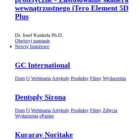
wewnątrzustnego iTero Element 5D
Plus
Dr.
Josef Kunkela
Ph.D.
Obejrzyj nagranie
Newsy branżowe
GC International
Dom
O
Webinaria
Artykuły
Produkty
Filmy
Wydarzenia
Dentsply Sirona
Dom
O
Webinaria
Artykuły
Produkty
Filmy
Zdjęcia
Wydarzenia
ePapier
Kuraray Noritake