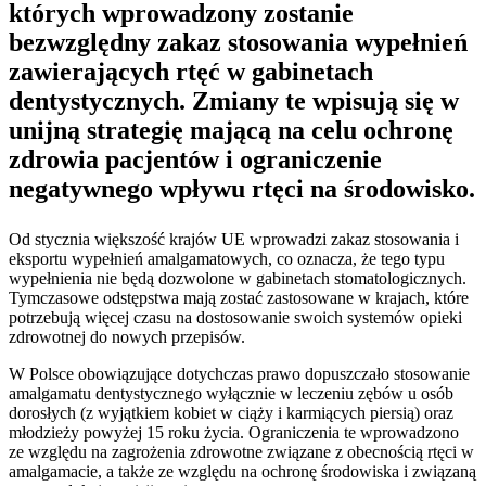
których wprowadzony zostanie
bezwzględny zakaz stosowania wypełnień
zawierających rtęć w gabinetach
dentystycznych. Zmiany te wpisują się w
unijną strategię mającą na celu ochronę
zdrowia pacjentów i ograniczenie
negatywnego wpływu rtęci na środowisko.
Od stycznia większość krajów UE wprowadzi zakaz stosowania i
eksportu wypełnień amalgamatowych, co oznacza, że ​​tego typu
wypełnienia nie będą dozwolone w gabinetach stomatologicznych.
Tymczasowe odstępstwa mają zostać zastosowane w krajach, które
potrzebują więcej czasu na dostosowanie swoich systemów opieki
zdrowotnej do nowych przepisów.
W Polsce obowiązujące dotychczas prawo dopuszczało stosowanie
amalgamatu dentystycznego wyłącznie w leczeniu zębów u osób
dorosłych (z wyjątkiem kobiet w ciąży i karmiących piersią) oraz
młodzieży powyżej 15 roku życia. Ograniczenia te wprowadzono
ze względu na zagrożenia zdrowotne związane z obecnością rtęci w
amalgamacie, a także ze względu na ochronę środowiska i związaną