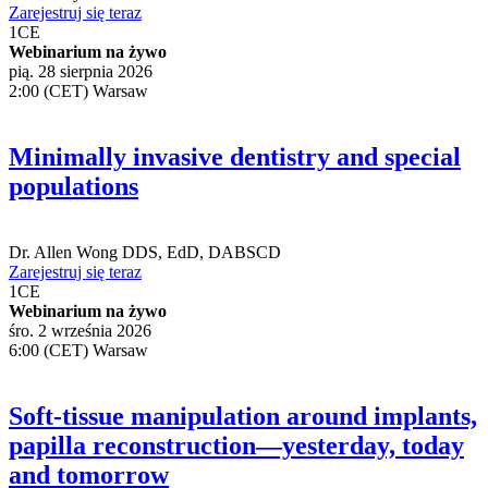
Zarejestruj się teraz
1
CE
Webinarium na żywo
pią. 28 sierpnia 2026
2:00 (CET) Warsaw
Minimally invasive dentistry and special
populations
Dr.
Allen Wong
DDS, EdD, DABSCD
Zarejestruj się teraz
1
CE
Webinarium na żywo
śro. 2 września 2026
6:00 (CET) Warsaw
Soft-tissue manipulation around implants,
papilla reconstruction—yesterday, today
and tomorrow