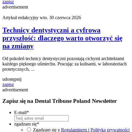
zapisz
advertisement
Artykuł redakcyjny
wto. 30 czerwca 2026
Technicy dentystyczni a cyfrowa
przyszłość: dlaczego warto otworzyć się
na zmiany
Od pokoleń technicy dentystyczni pozostają cichymi architektami
każdego pięknego uśmiechu. Pracując za kulisami, w laboratoriach
protetycznych, ...
udostępnij
zapisz
advertisement
Zapisz się na Dental Tribune Poland Newsletter
E-mail
*
zgadzam się
*
Zgadzam się z
Regulaminem i
Polityką prywatności