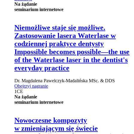
Na żądanie
seminarium internetowe
Niemożliwe staje się możliwe.
Zastosowanie lasera Waterlase w
codziennej praktyce dentysty
Impossible becomes possible—the use
of the Waterlase laser in the dentist's
everyday practice
Dr.
Magdalena Pawelczyk-Madalińska
MSc. & DDS
Obejrzyj nagranie
1
CE
Na żądanie
seminarium internetowe
Nowoczesne kompozyty
w zmieniającym się świecie