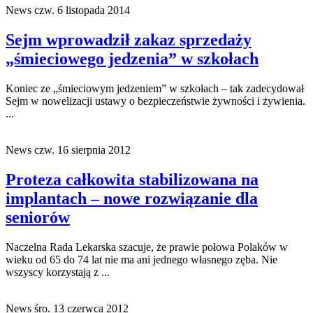
News
czw. 6 listopada 2014
Sejm wprowadził zakaz sprzedaży
„śmieciowego jedzenia” w szkołach
Koniec ze „śmieciowym jedzeniem” w szkołach – tak zadecydował
Sejm w nowelizacji ustawy o bezpieczeństwie żywności i żywienia.
...
News
czw. 16 sierpnia 2012
Proteza całkowita stabilizowana na
implantach – nowe rozwiązanie dla
seniorów
Naczelna Rada Lekarska szacuje, że prawie połowa Polaków w
wieku od 65 do 74 lat nie ma ani jednego własnego zęba. Nie
wszyscy korzystają z ...
News
śro. 13 czerwca 2012