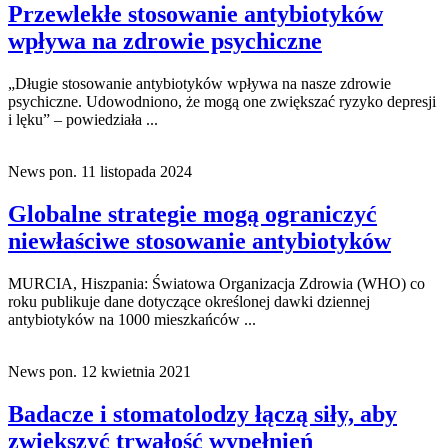
Przewlekłe stosowanie antybiotyków
wpływa na zdrowie psychiczne
„Długie stosowanie antybiotyków wpływa na nasze zdrowie
psychiczne. Udowodniono, że mogą one zwiększać ryzyko depresji
i lęku” – powiedziała ...
News
pon. 11 listopada 2024
Globalne strategie mogą ograniczyć
niewłaściwe stosowanie antybiotyków
MURCIA, Hiszpania: Światowa Organizacja Zdrowia (WHO) co
roku publikuje dane dotyczące określonej dawki dziennej
antybiotyków na 1000 mieszkańców ...
News
pon. 12 kwietnia 2021
Badacze i stomatolodzy łączą siły, aby
zwiększyć trwałość wypełnień