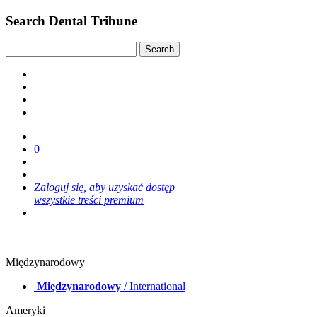
Search Dental Tribune
0
Zaloguj się, aby uzyskać dostęp
wszystkie treści premium
Międzynarodowy
Międzynarodowy
/ International
Ameryki