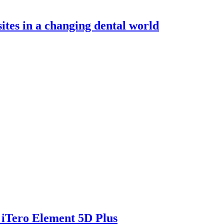
tes in a changing dental world
 iTero Element 5D Plus