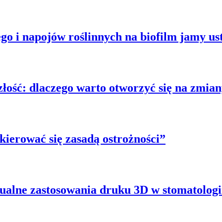
o i napojów roślinnych na biofilm jamy us
złość: dlaczego warto otworzyć się na zmia
kierować się zasadą ostrożności”
alne zastosowania druku 3D w stomatologi