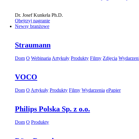
Dr.
Josef Kunkela
Ph.D.
Obejrzyj nagranie
Newsy branżowe
Straumann
Dom
O
Webinaria
Artykuły
Produkty
Filmy
Zdjęcia
Wydarzen
VOCO
Dom
O
Artykuły
Produkty
Filmy
Wydarzenia
ePapier
Philips Polska Sp. z o.o.
Dom
O
Produkty