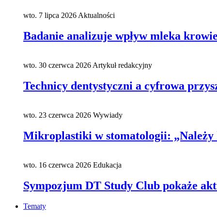
wto. 7 lipca 2026
Aktualności
Badanie analizuje wpływ mleka krowieg
wto. 30 czerwca 2026
Artykuł redakcyjny
Technicy dentystyczni a cyfrowa przys
wto. 23 czerwca 2026
Wywiady
Mikroplastiki w stomatologii: „Należy 
wto. 16 czerwca 2026
Edukacja
Sympozjum DT Study Club pokaże aktu
Tematy