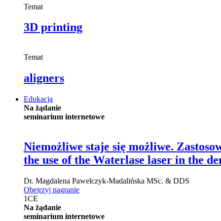
Temat
3D printing
Temat
aligners
Edukacja
Na żądanie
seminarium internetowe
Niemożliwe staje się możliwe. Zastoso
the use of the Waterlase laser in the de
Dr.
Magdalena Pawelczyk-Madalińska
MSc. & DDS
Obejrzyj nagranie
1
CE
Na żądanie
seminarium internetowe