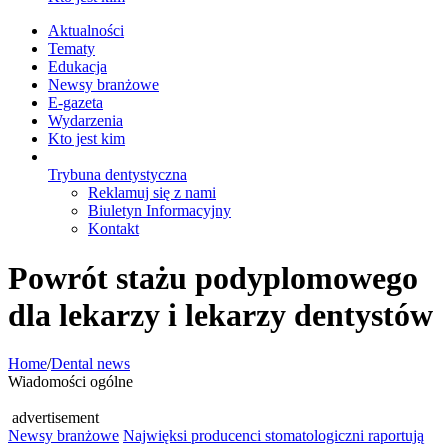
Aktualności
Tematy
Edukacja
Newsy branżowe
E-gazeta
Wydarzenia
Kto jest kim
Trybuna dentystyczna
Reklamuj się z nami
Biuletyn Informacyjny
Kontakt
Powrót stażu podyplomowego
dla lekarzy i lekarzy dentystów
Home
/
Dental news
Wiadomości ogólne
advertisement
Newsy branżowe
Najwięksi producenci stomatologiczni raportują