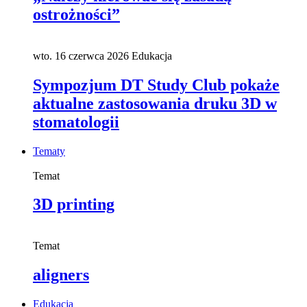
ostrożności”
wto. 16 czerwca 2026
Edukacja
Sympozjum DT Study Club pokaże
aktualne zastosowania druku 3D w
stomatologii
Tematy
Temat
3D printing
Temat
aligners
Edukacja