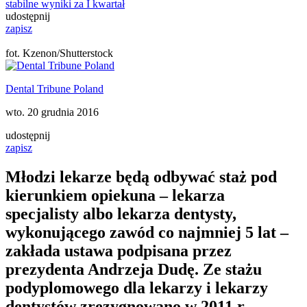
stabilne wyniki za I kwartał
udostępnij
zapisz
fot. Kzenon/Shutterstock
Dental Tribune Poland
wto. 20 grudnia 2016
udostępnij
zapisz
Młodzi lekarze będą odbywać staż pod
kierunkiem opiekuna – lekarza
specjalisty albo lekarza dentysty,
wykonującego zawód co najmniej 5 lat –
zakłada ustawa podpisana przez
prezydenta Andrzeja Dudę. Ze stażu
podyplomowego dla lekarzy i lekarzy