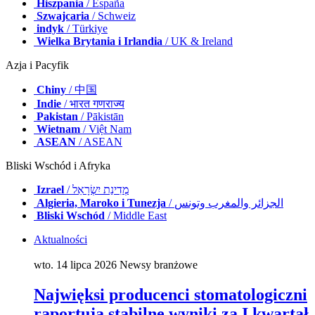
Hiszpania
/ España
Szwajcaria
/ Schweiz
indyk
/ Türkiye
Wielka Brytania i Irlandia
/ UK & Ireland
Azja i Pacyfik
Chiny
/ 中国
Indie
/ भारत गणराज्य
Pakistan
/ Pākistān
Wietnam
/ Việt Nam
ASEAN
/ ASEAN
Bliski Wschód i Afryka
Izrael
/ מְדִינַת יִשְׂרָאֵל
Algieria, Maroko i Tunezja
/ الجزائر والمغرب وتونس
Bliski Wschód
/ Middle East
Aktualności
wto. 14 lipca 2026
Newsy branżowe
Najwięksi producenci stomatologiczni
raportują stabilne wyniki za I kwartał