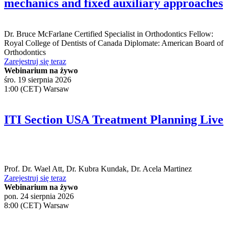
mechanics and fixed auxiliary approaches
Dr.
Bruce McFarlane
Certified Specialist in Orthodontics Fellow:
Royal College of Dentists of Canada Diplomate: American Board of
Orthodontics
Zarejestruj się teraz
Webinarium na żywo
śro. 19 sierpnia 2026
1:00 (CET) Warsaw
ITI Section USA Treatment Planning Live
Prof. Dr.
Wael Att
,
Dr.
Kubra Kundak
,
Dr.
Acela Martinez
Zarejestruj się teraz
Webinarium na żywo
pon. 24 sierpnia 2026
8:00 (CET) Warsaw