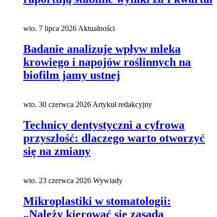
wto. 7 lipca 2026
Aktualności
Badanie analizuje wpływ mleka
krowiego i napojów roślinnych na
biofilm jamy ustnej
wto. 30 czerwca 2026
Artykuł redakcyjny
Technicy dentystyczni a cyfrowa
przyszłość: dlaczego warto otworzyć
się na zmiany
wto. 23 czerwca 2026
Wywiady
Mikroplastiki w stomatologii:
„Należy kierować się zasadą