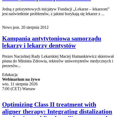
lekarzy z niepełnosprawnościami
Jedną z priorytetowych inicjatyw Fundacji „Lekarze – lekarzom”
jest naświetlenie problemów, z jakimi borykają się lekarze z ...
News
pon. 20 sierpnia 2012
Kampania antytytoniowa samorządu
lekarzy i lekarzy dentystów
Prezes Naczelnej Rady Lekarskiej Maciej Hamankiewicz skierował
pisma do Ministra Zdrowia, rektorów uniwersytetów medycznych i
prezesów...
Edukacja
Webinarium na żywo
wto. 11 sierpnia 2026
7:00 (CET) Warsaw
Optimizing Class II treatment with
aligner therapy: Integrating distalization