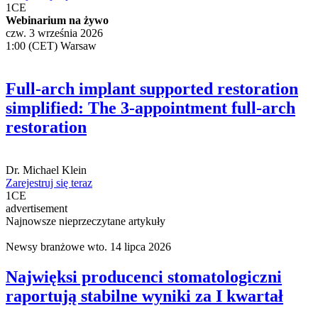
Zarejestruj się teraz
1
CE
Webinarium na żywo
czw. 3 września 2026
1:00 (CET) Warsaw
Full-arch implant supported restoration
simplified: The 3-appointment full-arch
restoration
Dr.
Michael Klein
Zarejestruj się teraz
1
CE
advertisement
Najnowsze nieprzeczytane artykuły
Newsy branżowe
wto. 14 lipca 2026
Najwięksi producenci stomatologiczni
raportują stabilne wyniki za I kwartał