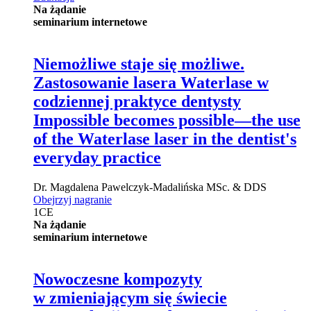
Na żądanie
seminarium internetowe
Niemożliwe staje się możliwe.
Zastosowanie lasera Waterlase w
codziennej praktyce dentysty
Impossible becomes possible—the use
of the Waterlase laser in the dentist's
everyday practice
Dr.
Magdalena Pawelczyk-Madalińska
MSc. & DDS
Obejrzyj nagranie
1
CE
Na żądanie
seminarium internetowe
Nowoczesne kompozyty
w zmieniającym się świecie