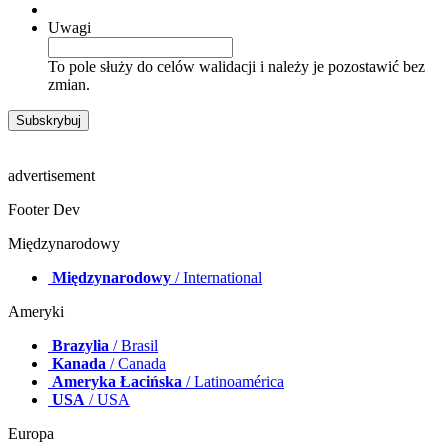
Uwagi
To pole służy do celów walidacji i należy je pozostawić bez
zmian.
advertisement
Footer Dev
Międzynarodowy
Międzynarodowy
/ International
Ameryki
Brazylia
/ Brasil
Kanada
/ Canada
Ameryka Łacińska
/ Latinoamérica
USA
/ USA