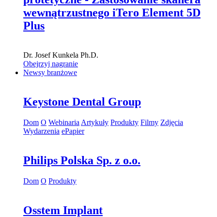
wewnątrzustnego iTero Element 5D
Plus
Dr.
Josef Kunkela
Ph.D.
Obejrzyj nagranie
Newsy branżowe
Keystone Dental Group
Dom
O
Webinaria
Artykuły
Produkty
Filmy
Zdjęcia
Wydarzenia
ePapier
Philips Polska Sp. z o.o.
Dom
O
Produkty
Osstem Implant