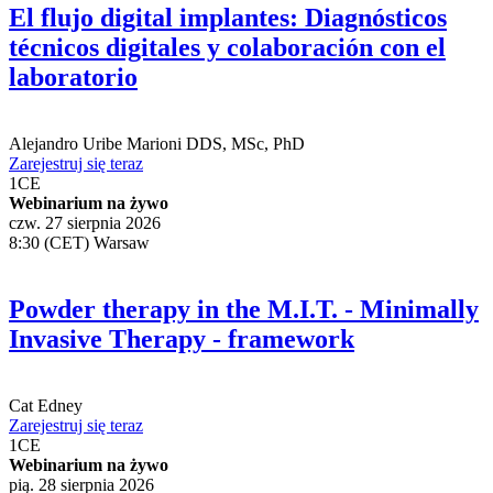
El flujo digital implantes: Diagnósticos
técnicos digitales y colaboración con el
laboratorio
Alejandro Uribe Marioni
DDS, MSc, PhD
Zarejestruj się teraz
1
CE
Webinarium na żywo
czw. 27 sierpnia 2026
8:30 (CET) Warsaw
Powder therapy in the M.I.T. - Minimally
Invasive Therapy - framework
Cat Edney
Zarejestruj się teraz
1
CE
Webinarium na żywo