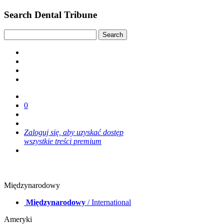
Search Dental Tribune
0
Zaloguj się, aby uzyskać dostęp
wszystkie treści premium
Międzynarodowy
Międzynarodowy
/ International
Ameryki