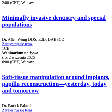
pią. 28 sierpnia 2026
2:00 (CET) Warsaw
Minimally invasive dentistry and special
populations
Dr.
Allen Wong
DDS, EdD, DABSCD
Zarejestruj się teraz
1
CE
Webinarium na żywo
śro. 2 września 2026
6:00 (CET) Warsaw
Soft-tissue manipulation around implants,
papilla reconstruction—yesterday, today
and tomorrow
Dr.
Patrick Palacci